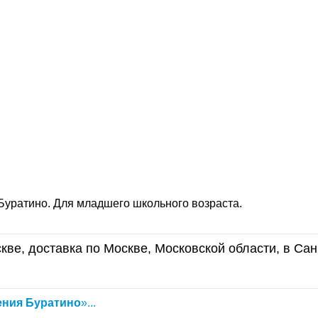
Буратино. Для младшего школьного возраста.
кве, доставка по Москве, Московской области, в Сан
ения
Буратино
»...