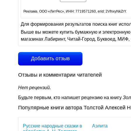
Реклама. ООО «ЛитРес», ИНН: 7719571260, erid: 2VfnxyNkZrY.
Для формирования результатов поиска книг испо
Выше вы можете купить бумажную и электронную 
магазинах Лабиринт, Читай-Город, Буквоед, МИФ, 
Добавить отзыв
Отзывы и комментарии читателей
Нет рецензий.
Будьте первым, кто напишет рецензию на книгу
Зол
Популярные книги автора Толстой Алексей 
Русские народные сказки в
Аэлита