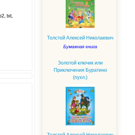
2, txt,
Толстой Алексей Николаевич
Бумажная книга
Золотой ключик или
Приключения Буратино
(пухл.)
Толстой Алексей Николаевич