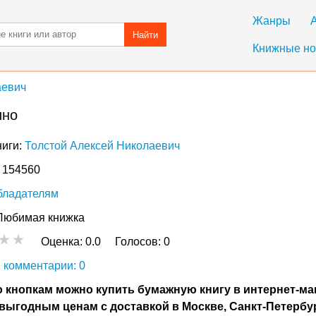
Жанры
Найти
Книжные но
аевич
ино
ниги:
Толстой Алексей Николаевич
: 154560
бладателям
Любимая книжка
Оценка:
0.0
Голосов:
0
 комментарии: 0
 кнопкам можно купить бумажную книгу в интернет-ма
выгодным ценам с доставкой в Москве, Санкт-Петербу