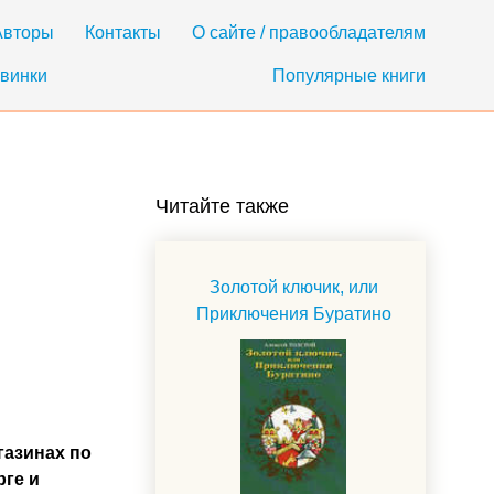
Авторы
Контакты
О сайте / правообладателям
винки
Популярные книги
Читайте также
Золотой ключик, или
Приключения Буратино
газинах по
рге и