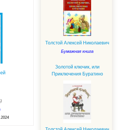
Толстой Алексей Николаевич
Бумажная книга
Золотой ключик, или
сей
Приключения Буратино
$)
а
.2024
Толстой Алексей Николаевич