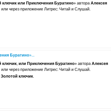
й
ключик
или
Приключения
Буратино
» автора
Алексея
 или через приложение Литрес: Читай и Слушай.
ения
Буратино
»...
й
ключик
,
или
Приключения
Буратино
» автора
Алексея
 или через приложение Литрес: Читай и Слушай.
и
Золотой
ключик
.