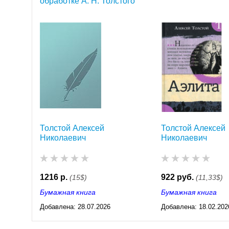
обработке А. Н. Толстого
Толстой Алексей
Толстой Алексей
Николаевич
Николаевич
1216 р.
922 руб.
(15$)
(11,33$)
Бумажная книга
Бумажная книга
Добавлена:
28.07.2026
Добавлена:
18.02.202
03:23
03:23