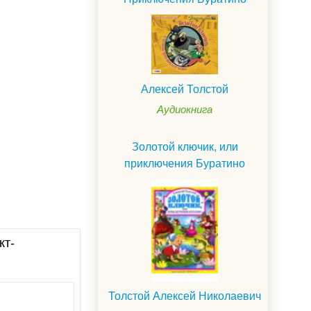
Алексей Толстой
Аудиокнига
Золотой ключик, или
приключения Буратино
кт-
Толстой Алексей Николаевич