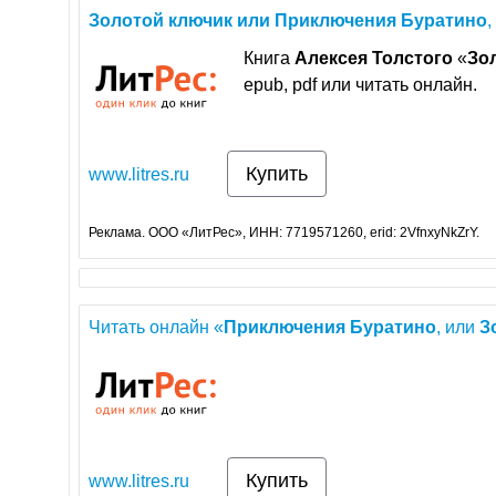
Золотой
ключик
или
Приключения
Буратино
,
Книга
Алексея
Толстого
«
Зо
epub, pdf или читать онлайн.
Купить
www.litres.ru
Реклама. ООО «ЛитРес», ИНН: 7719571260, erid: 2VfnxyNkZrY.
Читать онлайн «
Приключения
Буратино
, или
З
Купить
www.litres.ru