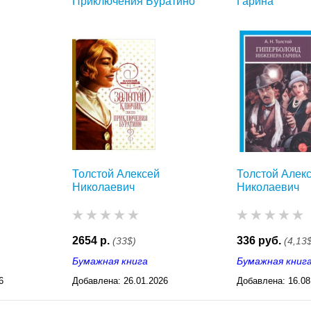
Приключения Буратино
Гарина
Толстой Алексей
Толстой Алек
Николаевич
Николаевич
2654 р.
336 руб.
(33$)
(4,13
Бумажная книга
Бумажная книг
6
Добавлена:
26.01.2026
Добавлена:
16.08
03:23
03:29