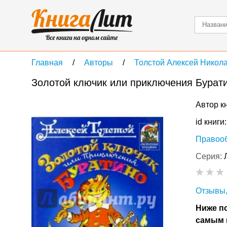
Главная
Авторы
Толстой Алексей Никол
Золотой ключик или приключения Бурат
Автор к
id книги
Правоо
Серия:
Отзывы,
Ниже по
самым 