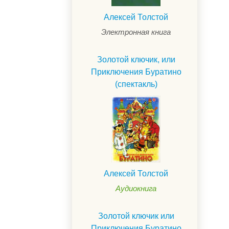
Алексей Толстой
Электронная книга
Золотой ключик, или
Приключения Буратино
(спектакль)
Алексей Толстой
.
Аудиокнига
Золотой ключик или
Приключения Буратино