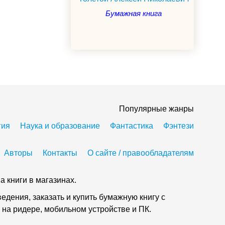
Бумажная книга
Популярные жанры
гия
Наука и образование
Фантастика
Фэнтези
Авторы
Контакты
О сайте / правообладателям
а книги в магазинах.
дения, заказать и купить бумажную книгу с
 на ридере, мобильном устройстве и ПК.