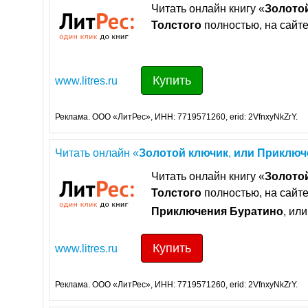
Читать онлайн книгу «
Золото
Толстого
полностью, на сайте
Купить
www.litres.ru
Реклама. ООО «ЛитРес», ИНН: 7719571260, erid: 2VfnxyNkZrY.
Читать онлайн «
Золотой
ключик
,
или
Приключ
Читать онлайн книгу «
Золото
Толстого
полностью, на сайте
Приключения
Буратино
, ил
Купить
www.litres.ru
Реклама. ООО «ЛитРес», ИНН: 7719571260, erid: 2VfnxyNkZrY.