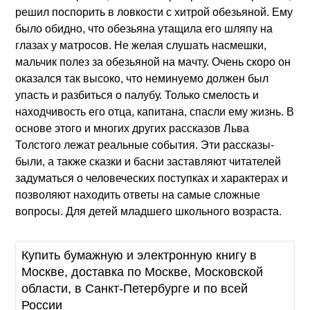
решил поспорить в ловкости с хитрой обезьяной. Ему
было обидно, что обезьяна утащила его шляпу на
глазах у матросов. Не желая слушать насмешки,
мальчик полез за обезьяной на мачту. Очень скоро он
оказался так высоко, что неминуемо должен был
упасть и разбиться о палубу. Только смелость и
находчивость его отца, капитана, спасли ему жизнь. В
основе этого и многих других рассказов Льва
Толстого лежат реальные события. Эти рассказы-
были, а также сказки и басни заставляют читателей
задуматься о человеческих поступках и характерах и
позволяют находить ответы на самые сложные
вопросы. Для детей младшего школьного возраста.
Купить бумажную и электронную книгу в
Москве, доставка по Москве, Московской
области, в Санкт-Петербурге и по всей
России