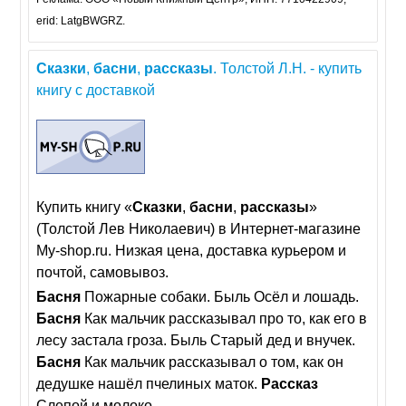
erid: LatgBWGRZ.
Сказки
,
басни
,
рассказы
. Толстой Л.Н. - купить
книгу с доставкой
Купить книгу «
Сказки
,
басни
,
рассказы
»
(Толстой Лев Николаевич) в Интернет-магазине
My-shop.ru. Низкая цена, доставка курьером и
почтой, самовывоз.
Басня
Пожарные собаки. Быль Осёл и лошадь.
Басня
Как мальчик рассказывал про то, как его в
лесу застала гроза. Быль Старый дед и внучек.
Басня
Как мальчик рассказывал о том, как он
дедушке нашёл пчелиных маток.
Рассказ
Слепой и молоко.