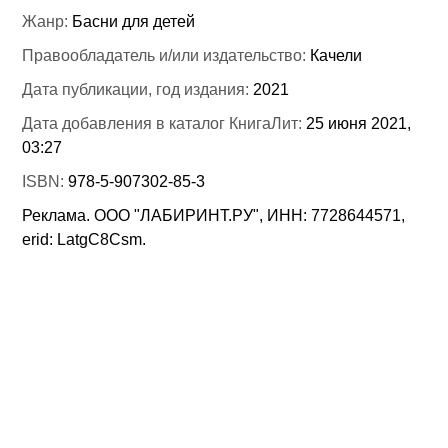
Жанр:
Басни для детей
Правообладатель и/или издательство:
Качели
Дата публикации, год издания:
2021
Дата добавления в каталог КнигаЛит:
25 июня 2021,
03:27
ISBN:
978-5-907302-85-3
Реклама. ООО "ЛАБИРИНТ.РУ", ИНН: 7728644571,
erid: LatgC8Csm.