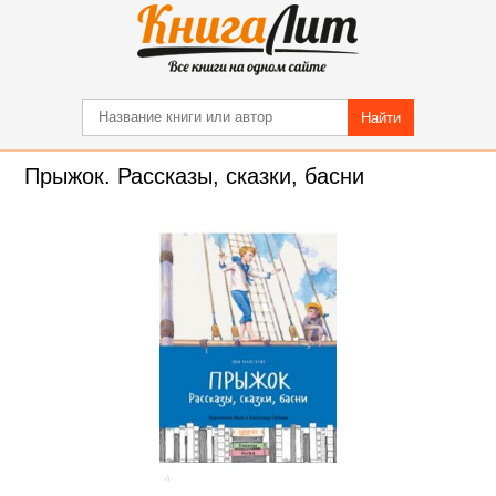
Найти
Прыжок. Рассказы, сказки, басни