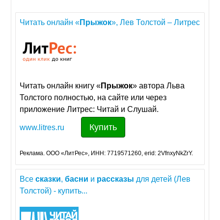
Читать онлайн «
Прыжок
», Лев Толстой – Литрес
Читать онлайн книгу «
Прыжок
» автора Льва
Толстого полностью, на сайте или через
приложение Литрес: Читай и Слушай.
Купить
www.litres.ru
Реклама. ООО «ЛитРес», ИНН: 7719571260, erid: 2VfnxyNkZrY.
Все
сказки
,
басни
и
рассказы
для детей (Лев
Толстой) - купить...