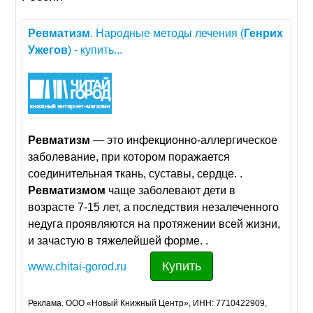
Ревматизм
. Народные методы лечения (
Генрих
Ужегов
) - купить...
Ревматизм
— это инфекционно-аллергическое
заболевание, при котором поражается
соединительная ткань, суставы, сердце. .
Ревматизмом
чаще заболевают дети в
возрасте 7-15 лет, а последствия незалеченного
недуга проявляются на протяжении всей жизни,
и зачастую в тяжелейшей форме. .
Купить
www.chitai-gorod.ru
Реклама. ООО «Новый Книжный Центр», ИНН: 7710422909,