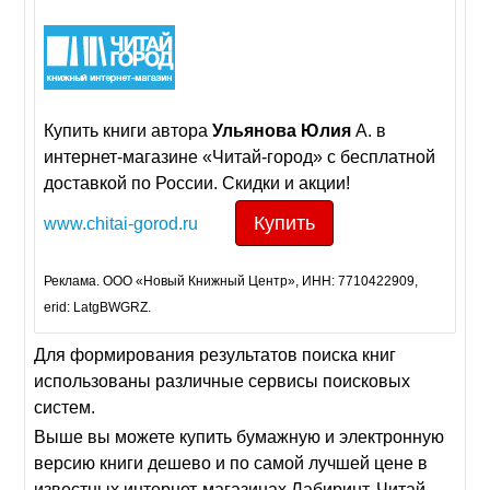
Купить книги авторa
Ульянова
Юлия
А. в
интернет-магазине «Читай-город» с бесплатной
доставкой по России. Скидки и акции!
Купить
www.chitai-gorod.ru
Реклама. ООО «Новый Книжный Центр», ИНН: 7710422909,
erid: LatgBWGRZ.
Для формирования результатов поиска книг
использованы различные сервисы поисковых
систем.
Выше вы можете купить бумажную и электронную
версию книги дешево и по самой лучшей цене в
известных интернет-магазинах Лабиринт, Читай-