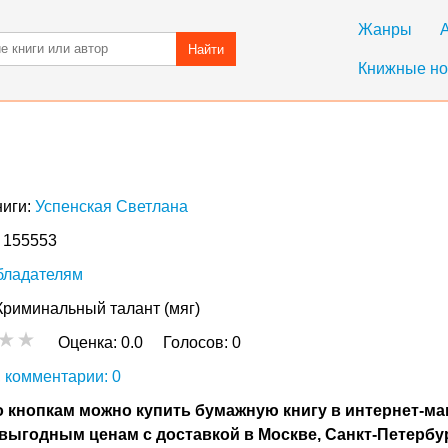
Жанры
Найти
Книжные но
ниги:
Успенская Светлана
: 155553
бладателям
Криминальный талант (мяг)
Оценка:
0.0
Голосов:
0
 комментарии: 0
 кнопкам можно купить бумажную книгу в интернет-ма
выгодным ценам с доставкой в Москве, Санкт-Петербу