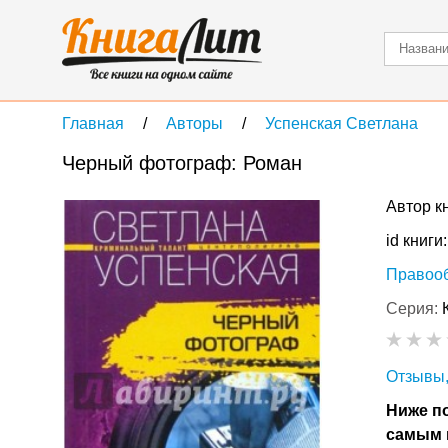
Главная
Авторы
Успенская Светлана
Черный фотограф: Роман
Автор к
id книги
Правоо
Серия:
Отзывы,
Ниже по
самым 