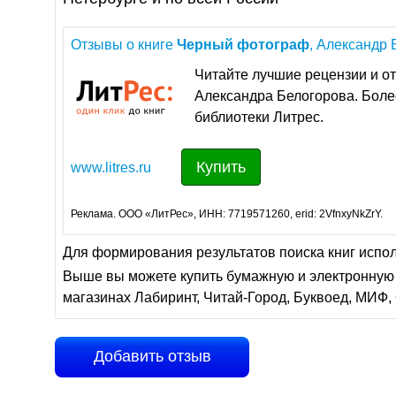
Отзывы о книге
Черный
фотограф
, Александр 
Читайте лучшие рецензии и от
Александра Белогорова. Более
библиотеки Литрес.
Купить
www.litres.ru
Реклама. ООО «ЛитРес», ИНН: 7719571260, erid: 2VfnxyNkZrY.
Для формирования результатов поиска книг испо
Выше вы можете купить бумажную и электронную 
магазинах Лабиринт, Читай-Город, Буквоед, МИФ, 
Добавить отзыв