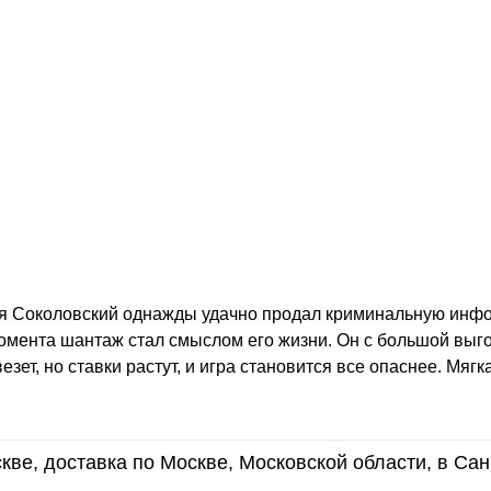
я Соколовский однажды удачно продал криминальную инф
момента шантаж стал смыслом его жизни. Он с большой выг
зет, но ставки растут, и игра становится все опаснее. Мягк
кве, доставка по Москве, Московской области, в Сан