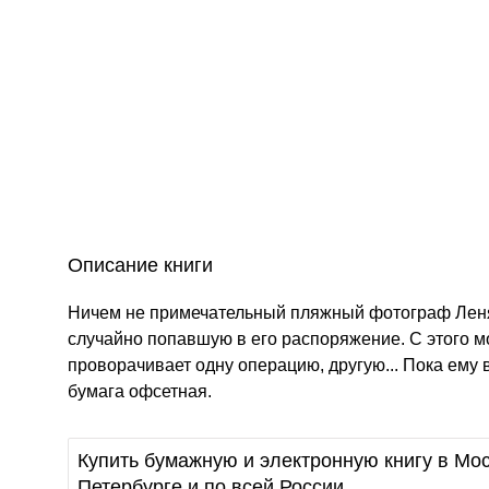
Описание книги
Ничем не примечательный пляжный фотограф Лен
случайно попавшую в его распоряжение. С этого 
проворачивает одну операцию, другую... Пока ему ве
бумага офсетная.
Купить бумажную и электронную книгу в Мос
Петербурге и по всей России