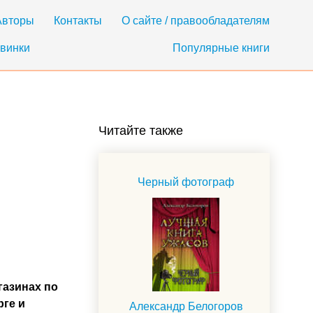
Авторы
Контакты
О сайте / правообладателям
винки
Популярные книги
Читайте также
Черный фотограф
газинах по
рге и
Александр Белогоров