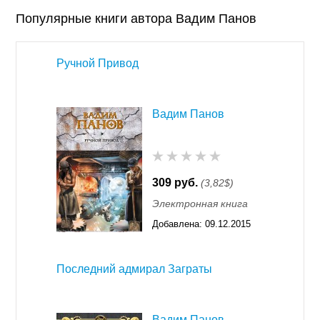
Популярные книги автора Вадим Панов
Ручной Привод
Вадим Панов
309 руб.
(3,82$)
Электронная книга
Добавлена:
09.12.2015
11:55
Последний адмирал Заграты
Вадим Панов