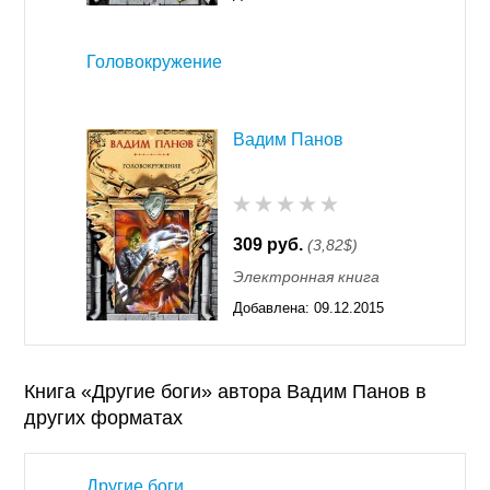
11:55
Головокружение
Вадим Панов
309 руб.
(3,82$)
Электронная книга
Добавлена:
09.12.2015
11:55
Книга «Другие боги» автора Вадим Панов в
других форматах
Другие боги