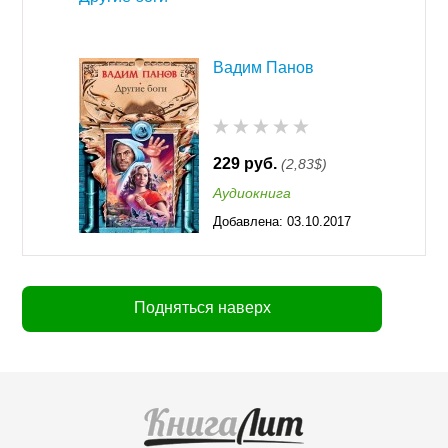
Вадим Панов
229 руб.
(2,83$)
Аудиокнига
Добавлена:
03.10.2017
11:17
Подняться наверх