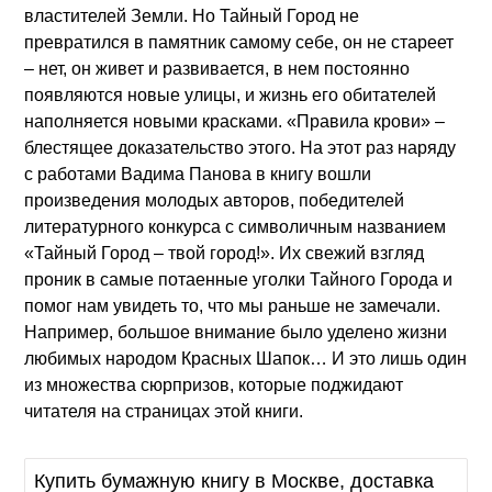
властителей Земли. Но Тайный Город не
превратился в памятник самому себе, он не стареет
– нет, он живет и развивается, в нем постоянно
появляются новые улицы, и жизнь его обитателей
наполняется новыми красками. «Правила крови» –
блестящее доказательство этого. На этот раз наряду
с работами Вадима Панова в книгу вошли
произведения молодых авторов, победителей
литературного конкурса с символичным названием
«Тайный Город – твой город!». Их свежий взгляд
проник в самые потаенные уголки Тайного Города и
помог нам увидеть то, что мы раньше не замечали.
Например, большое внимание было уделено жизни
любимых народом Красных Шапок… И это лишь один
из множества сюрпризов, которые поджидают
читателя на страницах этой книги.
Купить бумажную книгу в Москве, доставка