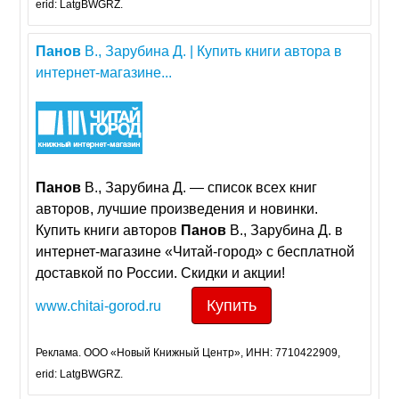
erid: LatgBWGRZ.
Панов
В., Зарубина Д. | Купить книги автора в
интернет-магазине...
Панов
В., Зарубина Д. — cписок всех книг
авторов, лучшие произведения и новинки.
Купить книги авторов
Панов
В., Зарубина Д. в
интернет-магазине «Читай-город» с бесплатной
доставкой по России. Скидки и акции!
Купить
www.chitai-gorod.ru
Реклама. ООО «Новый Книжный Центр», ИНН: 7710422909,
erid: LatgBWGRZ.