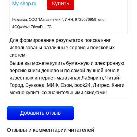
Купить
My-shop.ru
Реклама. ООО "Магазин книг", ИНН: 9725076959, erid:
4CQwVszL76wuPqttfFA.
Для формирования результатов поиска книг
использованы различные сервисы поисковых
систем.
Выше вы можете купить бумажную и электронную
версию книги дешево и по самой лучшей цене в
известных интернет-магазинах Лабиринт, Читай-
Город, Буквоед, МИФ, Озон, book24, Литрес. Книги
можно купить со значительными скидками!
Добавить отзыв
Отзывы и комментарии читателей