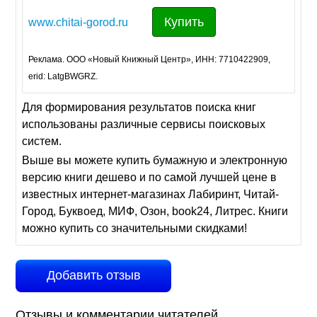
Купить
www.chitai-gorod.ru
Реклама. ООО «Новый Книжный Центр», ИНН: 7710422909,
erid: LatgBWGRZ.
Для формирования результатов поиска книг
использованы различные сервисы поисковых
систем.
Выше вы можете купить бумажную и электронную
версию книги дешево и по самой лучшей цене в
известных интернет-магазинах Лабиринт, Читай-
Город, Буквоед, МИФ, Озон, book24, Литрес. Книги
можно купить со значительными скидками!
Добавить отзыв
Отзывы и комментарии читателей