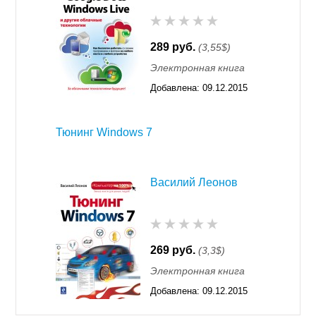
289 руб.
(3,55$)
Электронная книга
Добавлена:
09.12.2015
11:55
Тюнинг Windows 7
Василий Леонов
269 руб.
(3,3$)
Электронная книга
Добавлена:
09.12.2015
11:55