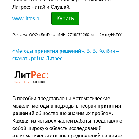
Литрес: Читай и Слушай.
Купить
www.litres.ru
Реклама. ООО «ЛитРес», ИНН: 7719571260, erid: 2VfnxyNkZrY.
«Методы
принятия
решений
», В. В. Колбин –
скачать pdf на Литрес
В пособии представлены математические
модели, методы и подходы в теории
принятия
решений
общественно значимых проблем.
Каждая из четырех частей работы представляет
собой широкую область исследований
аксиоматических основ предпочтений на языке