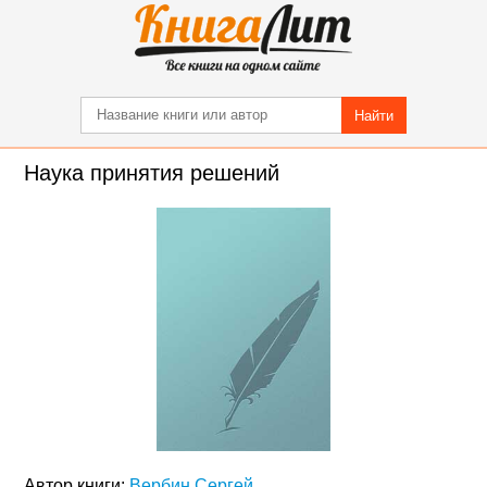
Найти
Наука принятия решений
Автор книги:
Вербин Сергей