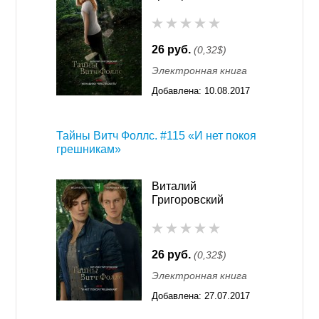
26 руб.
(0,32$)
Электронная книга
Добавлена:
10.08.2017
09:17
Тайны Витч Фоллс. #115 «И нет покоя
грешникам»
Виталий
Григоровский
26 руб.
(0,32$)
Электронная книга
Добавлена:
27.07.2017
01:17