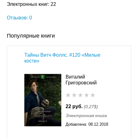
Электронных книг: 22
Отзывов: 0
Популярные книги
Тайны Витч Фоллс. #120 «Милые
кости»
Виталий
Григоровский
22 руб.
(0,27$)
Электронная книга
Добавлена:
08.12.2018
01:17