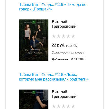
Тайны Витч Фоллс. #119 «Никогда не
говори „Прощай“»
Виталий
Григоровский
22 руб.
(0,27$)
Электронная книга
Добавлена:
04.11.2018
13:18
Тайны Витч Фоллс. #118 «Ложь,
которую мне рассказывали родители»
Виталий
Григоровский