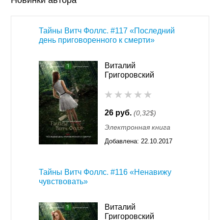
Новинки автора
Тайны Витч Фоллс. #117 «Последний
день приговоренного к смерти»
Виталий
Григоровский
26 руб.
(0,32$)
Электронная книга
Добавлена:
22.10.2017
01:17
Тайны Витч Фоллс. #116 «Ненавижу
чувствовать»
Виталий
Григоровский