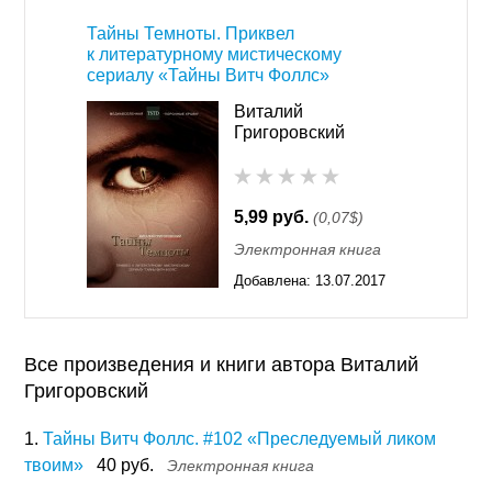
Тайны Темноты. Приквел
к литературному мистическому
сериалу «Тайны Витч Фоллс»
Виталий
Григоровский
5,99 руб.
(0,07$)
Электронная книга
Добавлена:
13.07.2017
01:17
Все произведения и книги автора Виталий
Григоровский
1.
Тайны Витч Фоллс. #102 «Преследуемый ликом
твоим»
40 руб.
Электронная книга