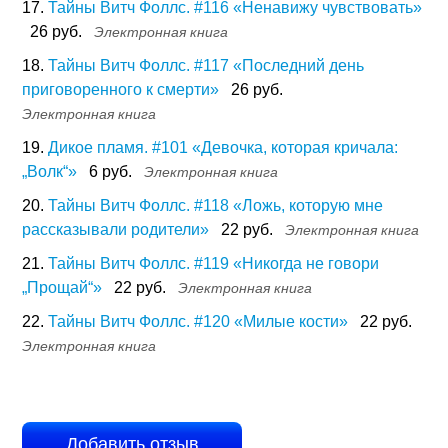
17.
Тайны Витч Фоллс. #116 «Ненавижу чувствовать»
26 руб.
Электронная книга
18.
Тайны Витч Фоллс. #117 «Последний день
приговоренного к смерти»
26 руб.
Электронная книга
19.
Дикое пламя. #101 «Девочка, которая кричала:
„Волк“»
6 руб.
Электронная книга
20.
Тайны Витч Фоллс. #118 «Ложь, которую мне
рассказывали родители»
22 руб.
Электронная книга
21.
Тайны Витч Фоллс. #119 «Никогда не говори
„Прощай“»
22 руб.
Электронная книга
22.
Тайны Витч Фоллс. #120 «Милые кости»
22 руб.
Электронная книга
Добавить отзыв