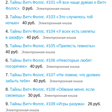
2.
Тайны Витч Фоллс. #101 «Я все чаще думаю о Витч
Фоллс»
0 руб.
Электронная книга
3.
Тайны Витч Фоллс. #103 «Это случилось той
ночью»
40 руб.
Электронная книга
4.
Тайны Витч Фоллс. #104 «У всех есть скелеты
в шкафу»
40 руб.
Электронная книга
5.
Тайны Витч Фоллс. #105 «Прелесть темноты»
40 руб.
Электронная книга
6.
Тайны Витч Фоллс. #106 «Некоторые любят
погорячее»
40 руб.
Электронная книга
7.
Тайны Витч Фоллс. #107 «Не помню, что должен
забыть тебя»
40 руб.
Электронная книга
8.
Тайны Витч Фоллс. #108 «Обмани меня, если
сможешь»
30 руб.
Электронная книга
9.
Тайны Витч Фоллс. #109 «Игры разума»
26 руб.
Электронная книга