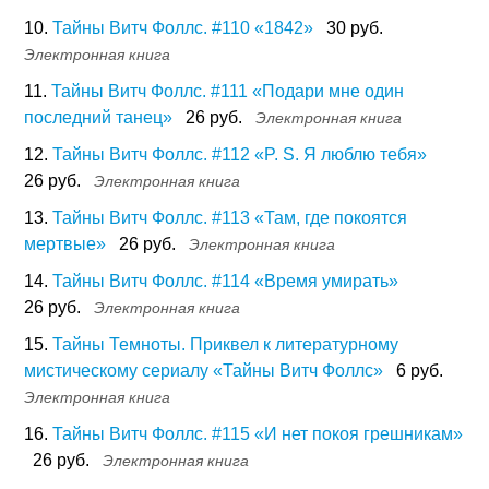
10.
Тайны Витч Фоллс. #110 «1842»
30 руб.
Электронная книга
11.
Тайны Витч Фоллс. #111 «Подари мне один
последний танец»
26 руб.
Электронная книга
12.
Тайны Витч Фоллс. #112 «P. S. Я люблю тебя»
26 руб.
Электронная книга
13.
Тайны Витч Фоллс. #113 «Там, где покоятся
мертвые»
26 руб.
Электронная книга
14.
Тайны Витч Фоллс. #114 «Время умирать»
26 руб.
Электронная книга
15.
Тайны Темноты. Приквел к литературному
мистическому сериалу «Тайны Витч Фоллс»
6 руб.
Электронная книга
16.
Тайны Витч Фоллс. #115 «И нет покоя грешникам»
26 руб.
Электронная книга