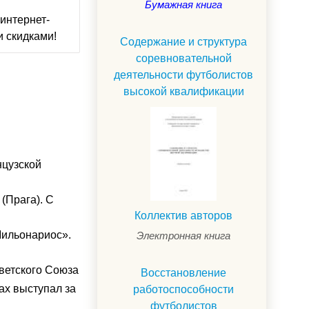
Бумажная книга
интернет-
и скидками!
Содержание и структура
соревновательной
деятельности футболистов
высокой квалификации
нцузской
(Прага). С
Коллектив авторов
Мильонариос».
Электронная книга
ветского Союза
Восстановление
ах выступал за
работоспособности
футболистов