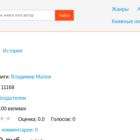
Жанры
Найти
Книжные но
История
ниги:
Владимир Малов
: 11168
бладателям
100 великих
Оценка:
0.0
Голосов:
0
 комментарии: 0