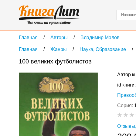
Главная
Авторы
Владимир Малов
Главная
Жанры
Наука, Образование
100 великих футболистов
Автор к
id книги
Правоо
Серия:
Отзывы,