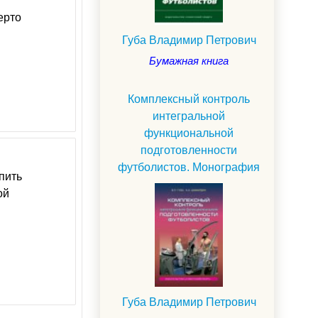
ерто
Губа Владимир Петрович
Бумажная книга
Комплексный контроль
интегральной
функциональной
подготовленности
футболистов. Монография
пить
ой
Губа Владимир Петрович