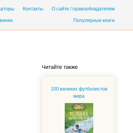
Авторы
Контакты
О сайте / правообладателям
винки
Популярные книги
Читайте также
100 великих футболистов
мира