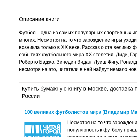
Описание книги
Футбол – одна из самых популярных спортивных игр
многих. Несмотря на то что зарождение игры уход
возникла только в XX веке. Рассказ о ста великих
событиях футбольного мира XX столетия. Диди, Гар
Роберто Баджо, Зинедин Зидан, Луиш Фигу, Роналд
несмотря на это, читатели в ней найдут немало нов
Купить бумажную книгу в Москве, доставка п
России
100
великих
футболистов
мира (
Владимир
Ма
Несмотря на то что зарождени
популярность к футболу пришл