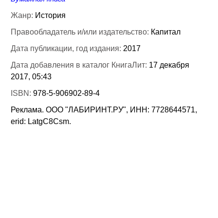
Жанр:
История
Правообладатель и/или издательство:
Капитал
Дата публикации, год издания:
2017
Дата добавления в каталог КнигаЛит:
17 декабря
2017, 05:43
ISBN:
978-5-906902-89-4
Реклама. ООО "ЛАБИРИНТ.РУ", ИНН: 7728644571,
erid: LatgC8Csm.