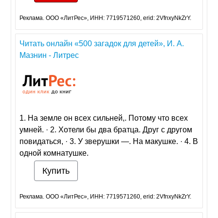
Реклама. ООО «ЛитРес», ИНН: 7719571260, erid: 2VfnxyNkZrY.
Читать онлайн «500 загадок для детей», И. А.
Мазнин - Литрес
1. На земле он всех сильней,. Потому что всех
умней. · 2. Хотели бы два братца. Друг с другом
повидаться, · 3. У зверушки —. На макушке. · 4. В
одной комнатушке.
Купить
Реклама. ООО «ЛитРес», ИНН: 7719571260, erid: 2VfnxyNkZrY.