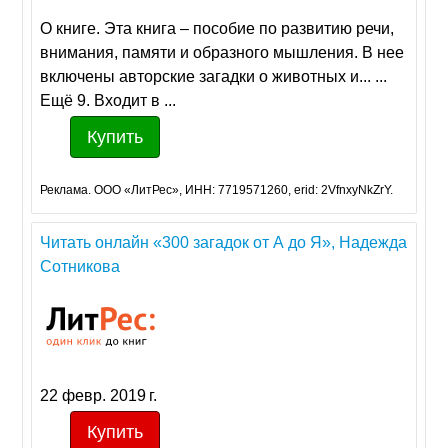
О книге. Эта книга – пособие по развитию речи,
внимания, памяти и образного мышления. В нее
включены авторские загадки о животных и... ...
Ещё 9. Входит в ...
Купить
Реклама. ООО «ЛитРес», ИНН: 7719571260, erid: 2VfnxyNkZrY.
Читать онлайн «300 загадок от А до Я», Надежда
Сотникова
22 февр. 2019 г.
Купить