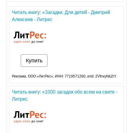
Читать книгу: «Загадки. Для детей - Дмитрий
Алексеев - Литрес
Купить
Реклама. ООО «ЛитРес», ИНН: 7719571260, erid: 2VfnxyNkZrY.
Читать книгу: «1000 загадок обо всем на свете -
Литрес