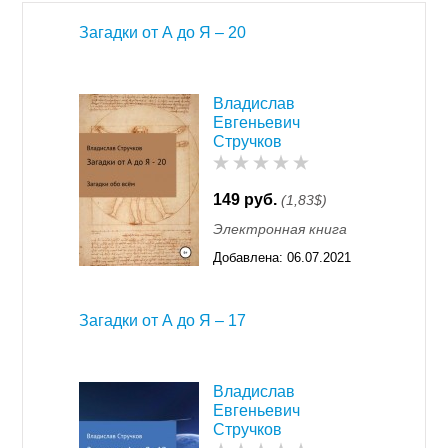
Загадки от А до Я – 20
Владислав
Евгеньевич
Стручков
149 руб.
(1,83$)
Электронная книга
Добавлена:
06.07.2021
00:33
Загадки от А до Я – 17
Владислав
Евгеньевич
Стручков