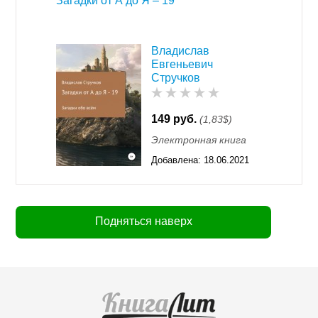
Загадки от А до Я – 19
Владислав
Евгеньевич
Стручков
149 руб.
(1,83$)
Электронная книга
Добавлена:
18.06.2021
16:33
Подняться наверх