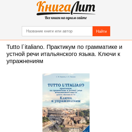
Найти
Tutto l`italiano. Практикум по грамматике и
устной речи итальянского языка. Ключи к
упражнениям