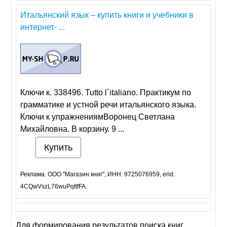
Итальянский язык – купить книги и учебники в
интернет- ...
Ключи к. 338496. Tutto l`italiano. Практикум по
грамматике и устной речи итальянского языка.
Ключи к упражнениямВоронец Светлана
Михайловна. В корзину. 9 ...
Купить
Реклама. ООО "Магазин книг", ИНН: 9725076959, erid:
4CQwVszL76wuPqttfFA.
Для формирования результатов поиска книг