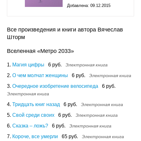
Добавлена:
09.12.2015
11:55
Все произведения и книги автора Вячеслав
Шторм
Вселенная «Метро 2033»
1.
Магия цифры
6 руб.
Электронная книга
2.
О чем молчат женщины
6 руб.
Электронная книга
3.
Очередное изобретение велосипеда
6 руб.
Электронная книга
4.
Тридцать книг назад
6 руб.
Электронная книга
5.
Свой среди своих
6 руб.
Электронная книга
6.
Сказка – ложь?
6 руб.
Электронная книга
7.
Короче, все умерли
65 руб.
Электронная книга