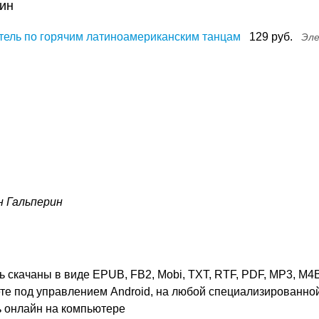
рин
итель по горячим латиноамериканским танцам
129 руб.
Эле
н Гальперин
 скачаны в виде EPUB, FB2, Mobi, TXT, RTF, PDF, MP3, M4B,
ете под управлением Android, на любой специализированной
ь онлайн на компьютере