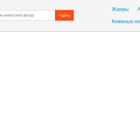
Жанры
Найти
Книжные но