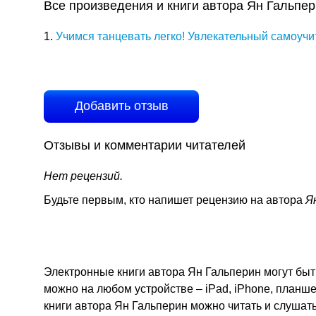
Все произведения и книги автора Ян Гальпе
1.
Учимся танцевать легко! Увлекательный самоуч
Добавить отзыв
Отзывы и комментарии читателей
Нет рецензий.
Будьте первым, кто напишет рецензию на автора
Я
Электронные книги автора Ян Гальперин могут быть
можно на любом устройстве – iPad, iPhone, планш
книги автора Ян Гальперин можно читать и слушат