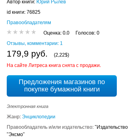
Автор книги:
Юрий Рылев
id книги: 76825
Правообладателям
Оценка:
0.0
Голосов:
0
Отзывы, комментарии: 1
179,9 руб.
(2,22$)
На сайте Литреса книга снята с продажи.
Предложения магазинов по
покупке бумажной книги
Электронная книга
Жанр:
Энциклопедии
Правообладатель и/или издательство:
"Издательство
"Эксмо"