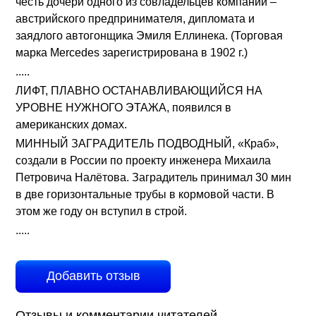
честь дочери одного из совладельцев компании –
австрийского предпринимателя, дипломата и
заядлого автогонщика Эмиля Еллинека. (Торговая
марка Mercedes зарегистрирована в 1902 г.)
.....
ЛИФТ, ПЛАВНО ОСТАНАВЛИВАЮЩИЙСЯ НА
УРОВНЕ НУЖНОГО ЭТАЖА, появился в
американских домах.
МИННЫЙ ЗАГРАДИТЕЛЬ ПОДВОДНЫЙ, «Краб»,
создали в России по проекту инженера Михаила
Петровича Налётова. Заградитель принимал 30 мин
в две горизонтальные трубы в кормовой части. В
этом же году он вступил в строй.
.....
Добавить отзыв
Отзывы и комментарии читателей