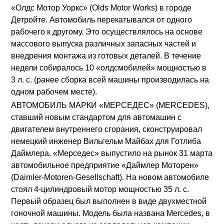
«Олдс Мотор Уоркс» (Olds Motor Works) в городе
Детройте. Автомобиль перекатывался от одного
рабочего к другому. Это осуществлялось на основе
массового выпуска различных запасных частей и
внедрения монтажа из готовых деталей. В течение
недели собиралось 10 «олдсмобилей» мощностью в
3 л. с. (ранее сборка всей машины производилась на
одном рабочем месте).
АВТОМОБИЛЬ МАРКИ «МЕРСЕДЕС» (MERCEDES),
ставший новым стандартом для автомашин с
двигателем внутреннего сгорания, сконструировал
немецкий инженер Вильгельм Майбах для Готлиба
Даймлера. «Мерседес» выпустило на рынок 31 марта
автомобильное предприятие «Даймлер Моторен»
(Daimler-Motoren-Gesellschaft). На новом автомобиле
стоял 4-цилиндровый мотор мощностью 35 л. с.
Первый образец был выполнен в виде двухместной
гоночной машины. Модель была названа Mercedes, в