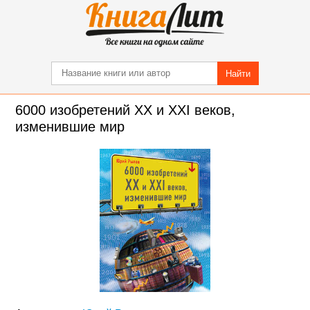
Найти
6000 изобретений XX и XXI веков,
изменившие мир