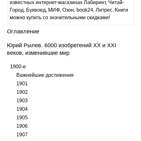
известных интернет-магазинах Лабиринт, Читай-
Город, Буквоед, МИФ, Озон, book24, Литрес. Книги
можно купить со значительными скидками!
Оглавление
Юрий Рылев. 6000 изобретений XX и XXI
веков, изменившие мир
1900-е
Важнейшие достижения
1901
1902
1903
1904
1905
1906
1907