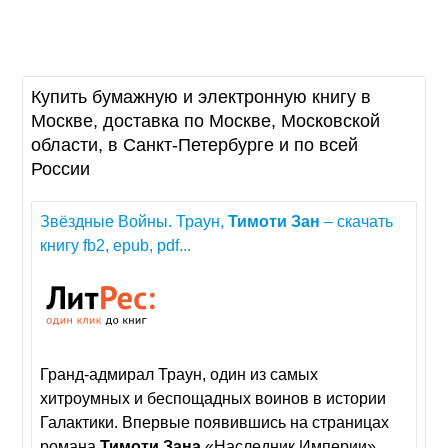
Купить бумажную и электронную книгу в
Москве, доставка по Москве, Московской
области, в Санкт-Петербурге и по всей
России
Звёздные Войны. Траун,
Тимоти
Зан
– скачать
книгу fb2, epub, pdf...
Гранд-адмирал Траун, один из самых
хитроумных и беспощадных воинов в истории
Галактики. Впервые появившись на страницах
романа
Тимоти
Зана
«Наследник Империи»,