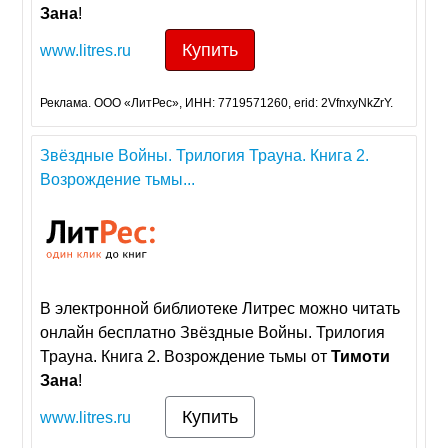
Зана
!
Купить
www.litres.ru
Реклама. ООО «ЛитРес», ИНН: 7719571260, erid: 2VfnxyNkZrY.
Звёздные Войны. Трилогия Трауна. Книга 2.
Возрождение тьмы...
В электронной библиотеке Литрес можно читать
онлайн бесплатно Звёздные Войны. Трилогия
Трауна. Книга 2. Возрождение тьмы от
Тимоти
Зана
!
Купить
www.litres.ru