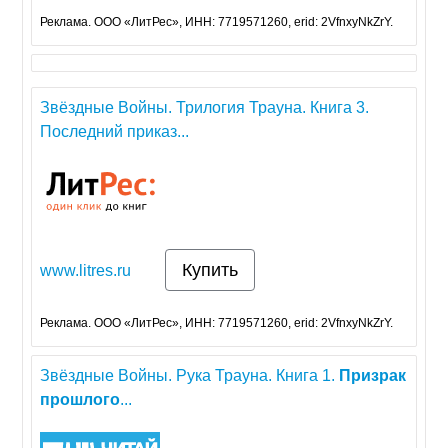
Реклама. ООО «ЛитРес», ИНН: 7719571260, erid: 2VfnxyNkZrY.
Звёздные Войны. Трилогия Трауна. Книга 3.
Последний приказ...
Купить
www.litres.ru
Реклама. ООО «ЛитРес», ИНН: 7719571260, erid: 2VfnxyNkZrY.
Звёздные Войны. Рука Трауна. Книга 1.
Призрак
прошлого
...