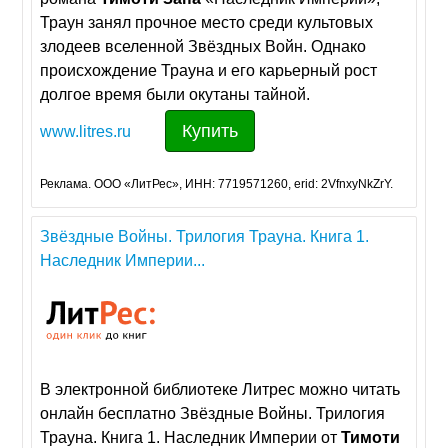
Траун занял прочное место среди культовых
злодеев вселенной Звёздных Войн. Однако
происхождение Трауна и его карьерный рост
долгое время были окутаны тайной.
Купить
www.litres.ru
Реклама. ООО «ЛитРес», ИНН: 7719571260, erid: 2VfnxyNkZrY.
Звёздные Войны. Трилогия Трауна. Книга 1.
Наследник Империи...
В электронной библиотеке Литрес можно читать
онлайн бесплатно Звёздные Войны. Трилогия
Трауна. Книга 1. Наследник Империи от
Тимоти