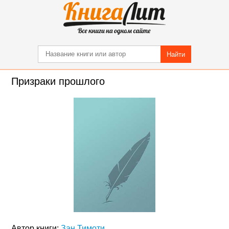
Найти
Призраки прошлого
Автор книги:
Зан Тимоти