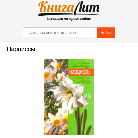
Найти
Нарциссы