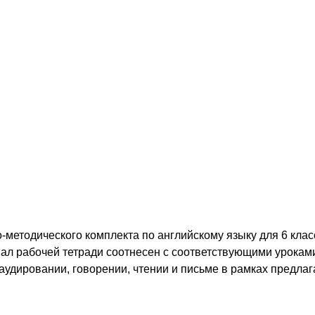
-методического комплекта по английскому языку для 6 клас
ал рабочей тетради соотнесен с соответствующими урокам
удировании, говорении, чтении и письме в рамках предла