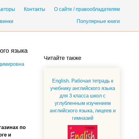
Авторы
Контакты
О сайте / правообладателям
винки
Популярные книги
ого языка
Читайте также
димировна
English. Рабочая тетрадь к
учебнику английского языка
для 3 класса школ с
углубленным изучением
английского языка, лицеев и
гимназий
газинах по
рге и