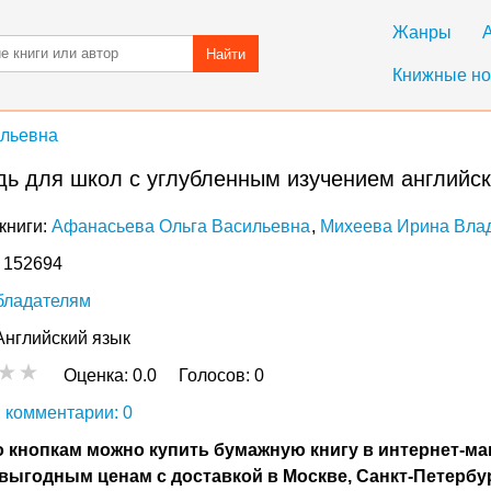
Жанры
Найти
Книжные но
ильевна
адь для школ с углубленным изучением английск
книги:
Афанасьева Ольга Васильевна
Михеева Ирина Вла
: 152694
бладателям
Английский язык
Оценка:
0.0
Голосов:
0
 комментарии: 0
 кнопкам можно купить бумажную книгу в интернет-ма
выгодным ценам с доставкой в Москве, Санкт-Петербу