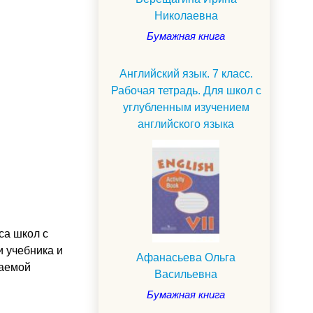
Николаевна
Бумажная книга
Английский язык. 7 класс.
Рабочая тетрадь. Для школ с
углубленным изучением
английского языка
са школ с
и учебника и
Афанасьева Ольга
гаемой
Васильевна
Бумажная книга