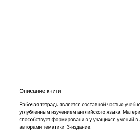
Описание книги
Рабочая тетрадь является составной частью учебно
углубленным изучением английского языка. Матери
способствует формированию у учащихся умений в а
авторами тематики. 3-издание.