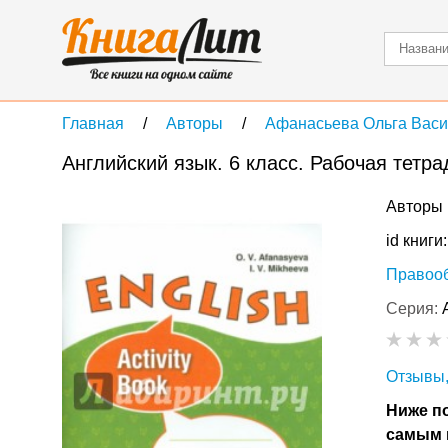
Главная
Авторы
Афанасьева Ольга Вас
Английский язык. 6 класс. Рабочая тетр
Авторы 
id книги
Правоо
Серия:
Отзывы,
Ниже по
самым 