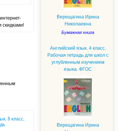
Верещагина Ирина
интернет-
Николаевна
и скидками!
Бумажная книга
Английский язык. 4 класс.
Рабочая тетрадь для школ с
углубленным изучением
языка. ФГОС
бленным
к. 8 класс.
адь
Верещагина Ирина