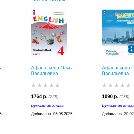
га
Афанасьева Ольга
Афанасьева О
Васильевна
Васильевна
1764 р.
1090 р.
(22$)
(13$)
Бумажная книга
Бумажная книг
5
Добавлена:
05.08.2025
Добавлена:
20.02
03:23
03:28