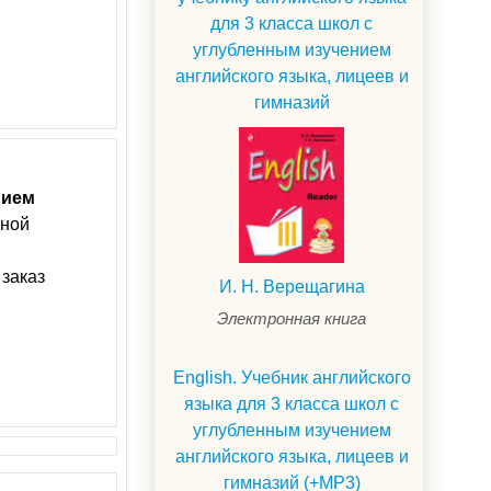
для 3 класса школ с
углубленным изучением
английского языка, лицеев и
гимназий
нием
ьной
 заказ
И. Н. Верещагина
Электронная книга
English. Учебник английского
языка для 3 класса школ с
углубленным изучением
английского языка, лицеев и
гимназий (+MP3)