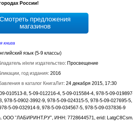
городах России!
Смотреть предложения
магазинов
я книга
нглийский язык (5-9 классы)
ладатель и/или издательство:
Просвещение
бликации, год издания:
2016
бавления в каталог КнигаЛит:
24 декабря 2015, 17:30
09-010513-8, 5-09-012216-4, 5-09-015584-4, 978-5-09-019897-
, 978-5-0902-3992-9, 978-5-09-024315-5, 978-5-09-027695-5,
978-5-09-032914-9, 978-5-09-034567-5, 978-5-09-037836-9
. ООО "ЛАБИРИНТ.РУ", ИНН: 7728644571, erid: LatgC8Csm