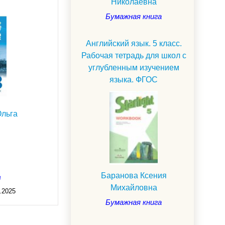
Николаевна
Бумажная книга
Английский язык. 5 класс.
Рабочая тетрадь для школ с
углубленным изучением
языка. ФГОС
льга
Баранова Ксения
а
Михайловна
.2025
Бумажная книга