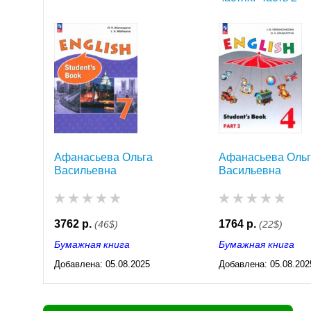
Афанасьева Ольга
Афанасьева Оль
Васильевна
Васильевна
3762 р.
1764 р.
(46$)
(22$)
Бумажная книга
Бумажная книга
Добавлена:
05.08.2025
Добавлена:
05.08.202
03:23
03:23