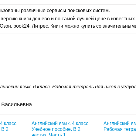
льзованы различные сервисы поисковых систем.
версию книги дешево и по самой лучшей цене в известных 
Озон, book24, Литрес. Книги можно купить со значительным
лийский язык. 6 класс. Рабочая тетрадь для школ с углу
 Васильевна
4 класс.
Английский язык. 4 класс.
Английский язы
 В 2
Учебное пособие. В 2
Рабочая тетр
частях. Часть 1