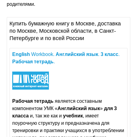
родителями.
Купить бумажную книгу в Москве, доставка
по Москве, Московской области, в Санкт-
Петербурге и по всей России
English
Workbook.
Английский
язык
.
3
класс
.
Рабочая
тетрадь
.
Рабочая
тетрадь
является составным
компонентом УМК «
Английский
язык
»
для
3
класса
и, так же как и
учебник
, имеет
поурочную структуру и предназначена для
тренировки и практики учащихся в употреблении