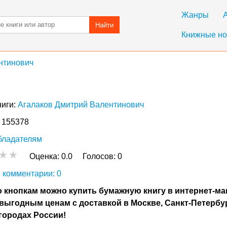
Жанры
Найти
Книжные но
нтинович
ниги:
Агалаков Дмитрий Валентинович
: 155378
бладателям
Оценка:
0.0
Голосов:
0
 комментарии: 0
 кнопкам можно купить бумажную книгу в интернет-ма
выгодным ценам с доставкой в Москве, Санкт-Петербу
городах России!