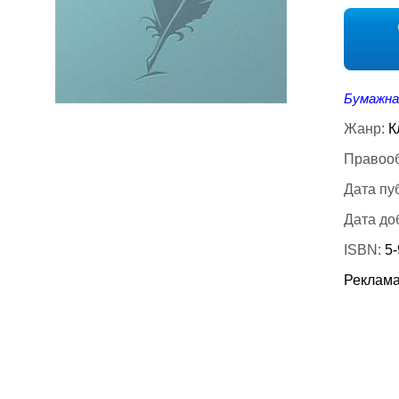
Бумажна
Жанр:
К
Правооб
Дата пу
Дата до
ISBN:
5
Реклама