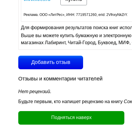
Реклама. ООО «ЛитРес», ИНН: 7719571260, erid: 2VfnxyNkZrY.
Для формирования результатов поиска книг испо
Выше вы можете купить бумажную и электронную 
магазинах Лабиринт, Читай-Город, Буквоед, МИФ, 
Добавить отзыв
Отзывы и комментарии читателей
Нет рецензий.
Будьте первым, кто напишет рецензию на книгу
Сок
Подняться наверх