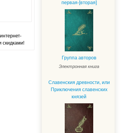
первая-[вторая]
интернет-
и скидками!
Группа авторов
Электронная книга
Славенския древности, или
Приключения славенских
князей