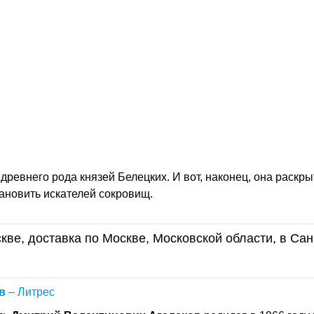
древнего рода князей Белецких. И вот, наконец, она раскрыт
тановить искателей сокровищ.
кве, доставка по Москве, Московской области, в Сан
в
– Литрес