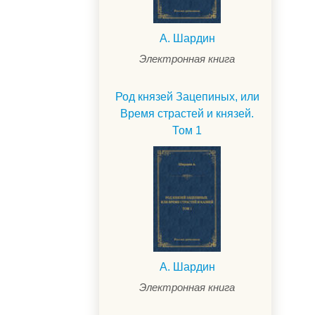
А. Шардин
Электронная книга
Род князей Зацепиных, или
Время страстей и князей.
Том 1
.
А. Шардин
Электронная книга