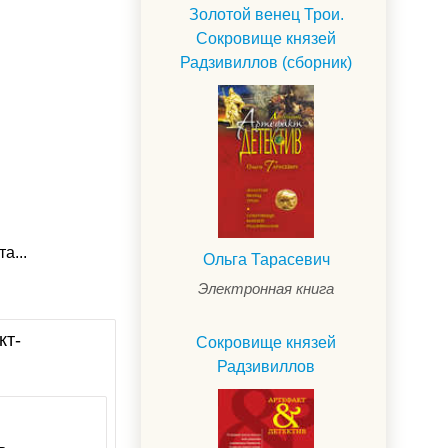
Золотой венец Трои.
Сокровище князей
Радзивиллов (сборник)
а...
Ольга Тарасевич
Электронная книга
кт-
Сокровище князей
Радзивиллов