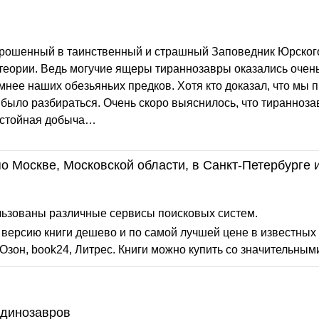
брошенный в таинственный и страшный Заповедник Юрског
 теории. Ведь могучие ящеры тираннозавры оказались очен
мнее наших обезьяньих предков. Хотя кто доказал, что мы
а было разбираться. Очень скоро выяснилось, что тиранноза
достойная добыча…
о Москве, Московской области, в Санкт-Петербурге 
льзованы различные сервисы поисковых систем.
версию книги дешево и по самой лучшей цене в известных 
Озон, book24, Литрес. Книги можно купить со значительным
 динозавров