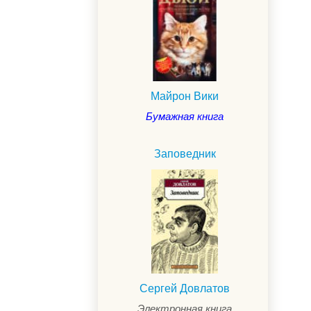
Майрон Вики
Бумажная книга
Заповедник
Сергей Довлатов
Электронная книга