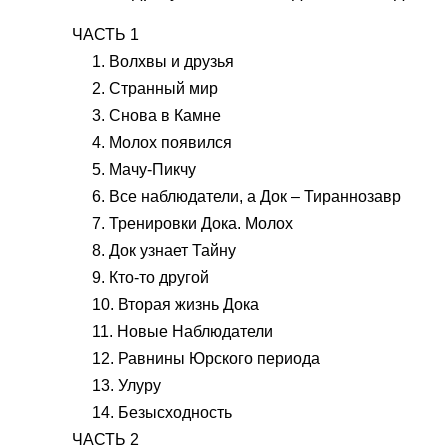
ЧАСТЬ 1
1. Волхвы и друзья
2. Странный мир
3. Снова в Камне
4. Молох появился
5. Мачу-Пикчу
6. Все наблюдатели, а Док – Тираннозавр
7. Тренировки Дока. Молох
8. Док узнает Тайну
9. Кто-то другой
10. Вторая жизнь Дока
11. Новые Наблюдатели
12. Равнины Юрского периода
13. Улуру
14. Безысходность
ЧАСТЬ 2