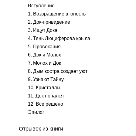
Вступление
1. Возвращение в юность
2. Док-привидение
3. Ищут Дока
4. Тень Люциферова крыла
5. Провокация
6. Док и Молох
7. Молох и Док
8. Дым костра создает уют
9. Узнают Тайну
10. Кристаллы
11. Док попался
12. Все решено
Эпилог
Отрывок из книги