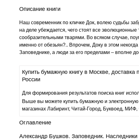
Описание книги
Наш современник по кличке Док, волею судьбы за
на деле убеждается, чего стоят все эволюционные
сообразительными тварями. Во всяком случае, поу
именно от обезьян?.. Впрочем, Доку в этом некогд
Заповеднике, а люди за его пределами – вполне 
Купить бумажную книгу в Москве, доставка п
России
Для формирования результатов поиска книг испо
Выше вы можете купить бумажную и электронную 
магазинах Лабиринт, Читай-Город, Буквоед, МИФ, 
Оглавление
Александр Бушков. Заповедник. Наследники