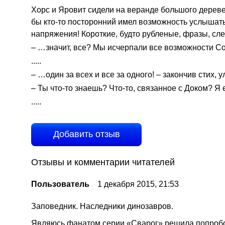
Хорс и Яровит сидели на веранде большого дереве
бы кто-то посторонний имел возможность услышать 
напряжения! Короткие, будто рубленые, фразы, сле
– …значит, все? Мы исчерпали все возможности Со
.....
– …один за всех и все за одного! – закончив стих, 
– Ты что-то знаешь? Что-то, связанное с Доком? Я
.....
Добавить отзыв
Отзывы и комментарии читателей
Пользователь
1 декабря 2015, 21:53
Заповедник. Наследники динозавров.
Являюсь фанатом серии «Сварог»,решила попробов