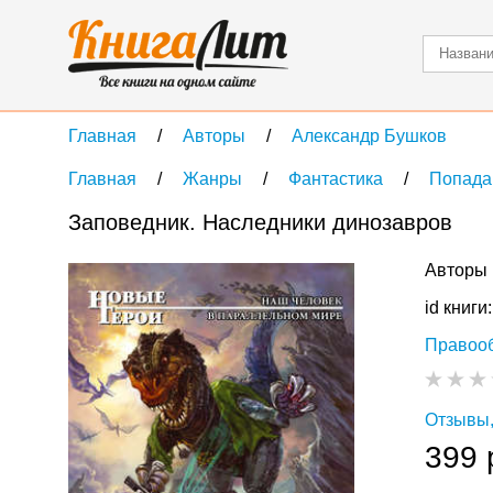
Главная
Авторы
Александр Бушков
Главная
Жанры
Фантастика
Попада
Заповедник. Наследники динозавров
Авторы 
id книги
Правоо
Отзывы,
399 