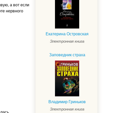
вую, а вот если
оте нервного
Екатерина Островская
Электронная книга
Заповедник страха
Владимир Гриньков
Электронная книга
алась