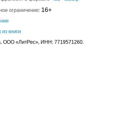
16+
ное ограничение:
ение
 из книги
. ООО «ЛитРес», ИНН: 7719571260.