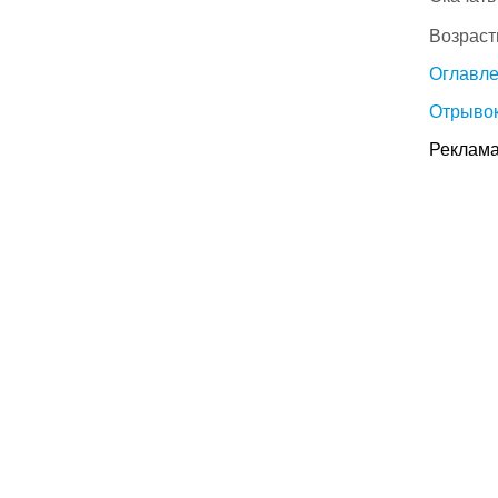
Возраст
Оглавл
Отрывок
Реклама