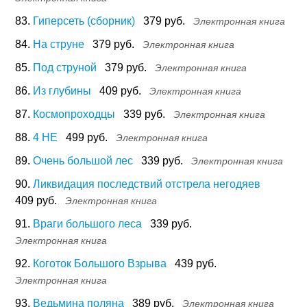
83.
Гиперсеть (сборник)
379 руб.
Электронная книга
84.
На струне
379 руб.
Электронная книга
85.
Под струной
379 руб.
Электронная книга
86.
Из глубины
409 руб.
Электронная книга
87.
Космопроходцы
339 руб.
Электронная книга
88.
4 НЕ
499 руб.
Электронная книга
89.
Очень большой лес
339 руб.
Электронная книга
90.
Ликвидация последствий отстрела негодяев
409 руб.
Электронная книга
91.
Враги большого леса
339 руб.
Электронная книга
92.
Коготок Большого Взрыва
439 руб.
Электронная книга
93.
Ведьмина поляна
389 руб.
Электронная книга