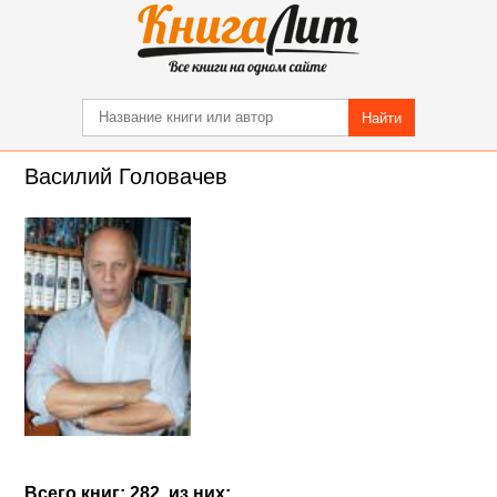
Найти
Василий Головачев
Всего книг: 282, из них: