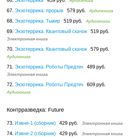
66.
Экзотеррика
439 руб.
Аудиокнига
67.
Экзотеррика: прорыв
579 руб.
Аудиокнига
68.
Экзотеррика. Тьмир
519 руб.
Аудиокнига
69.
Экзотеррика. Квантовый скачок
519 руб.
Электронная книга
70.
Экзотеррика. Квантовый скачок
579 руб.
Аудиокнига
71.
Экзотеррика. Роботы Предтеч
489 руб.
Электронная книга
72.
Экзотеррика. Роботы Предтеч
609 руб.
Аудиокнига
Контрразведка: Future
73.
Извне-1 (сборник)
429 руб.
Электронная книга
74.
Извне-2 (сборник)
429 руб.
Электронная книга