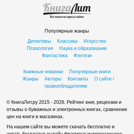
Популярные жанры
Детективы
Классика
Искусство
Психология
Наука и образование
Фантастика
Фэнтези
Книжные новинки
Популярные книги
Жанры
Авторы
Контакты
О сайте /
правообладателям
© КнигаЛит.ру 2015 - 2026. Рейтинг книг, рецензии и
отзывы о бумажных и электронных книгах, сравнение
цен на книги в магазинах.
На нашем сайте вы можете скачать бесплатно и
читать бесплатно онлайн фрагмент интересующего