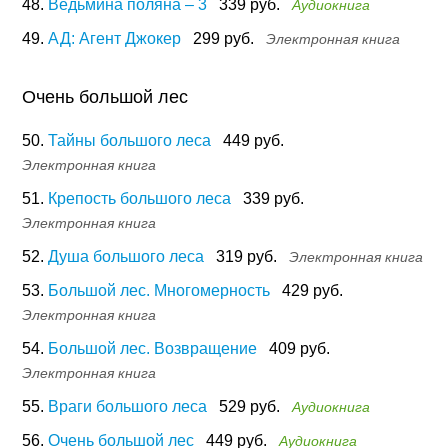
48.
Ведьмина поляна – 3
339 руб.
Аудиокнига
49.
АД: Агент Джокер
299 руб.
Электронная книга
Очень большой лес
50.
Тайны большого леса
449 руб.
Электронная книга
51.
Крепость большого леса
339 руб.
Электронная книга
52.
Душа большого леса
319 руб.
Электронная книга
53.
Большой лес. Многомерность
429 руб.
Электронная книга
54.
Большой лес. Возвращение
409 руб.
Электронная книга
55.
Враги большого леса
529 руб.
Аудиокнига
56.
Очень большой лес
449 руб.
Аудиокнига