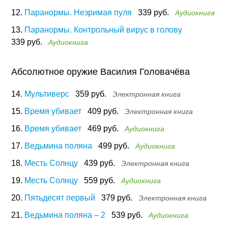
12.
Паранормы. Незримая пуля
339 руб.
Аудиокнига
13.
Паранормы. Контрольный вирус в голову
339 руб.
Аудиокнига
Абсолютное оружие Василия Головачёва
14.
Мультиверс
359 руб.
Электронная книга
15.
Время убивает
409 руб.
Электронная книга
16.
Время убивает
469 руб.
Аудиокнига
17.
Ведьмина поляна
499 руб.
Аудиокнига
18.
Месть Солнцу
439 руб.
Электронная книга
19.
Месть Солнцу
559 руб.
Аудиокнига
20.
Пятьдесят первый
379 руб.
Электронная книга
21.
Ведьмина поляна – 2
539 руб.
Аудиокнига