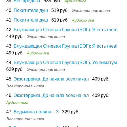
39.
Бес предела
589 руб.
Аудиокнига
40.
Похитители душ
519 руб.
Электронная книга
41.
Похитители душ
619 руб.
Аудиокнига
42.
Блуждающая Огневая Группа (БОГ). Я есть гнев!
449 руб.
Электронная книга
43.
Блуждающая Огневая Группа (БОГ): Я есть гнев!
499 руб.
Аудиокнига
44.
Блуждающая Огневая Группа (БОГ). Ультиматум
629 руб.
Электронная книга
45.
Экзотеррика. До начала всех начал
409 руб.
Электронная книга
46.
Экзотеррика. До начала всех начал
409 руб.
Аудиокнига
47.
Ведьмина поляна – 3
329 руб.
Электронная книга