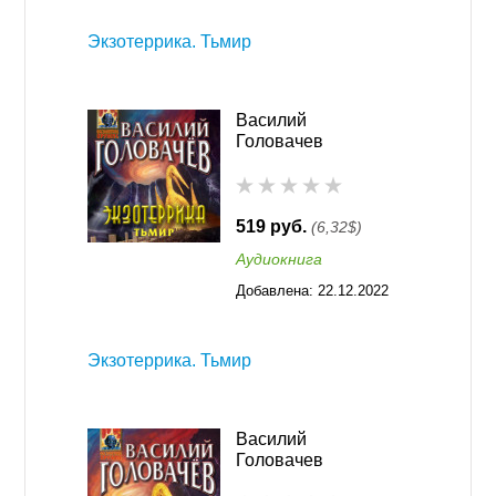
Экзотеррика. Тьмир
Василий
Головачев
519 руб.
(6,32$)
Аудиокнига
Добавлена:
22.12.2022
16:31
Экзотеррика. Тьмир
Василий
Головачев