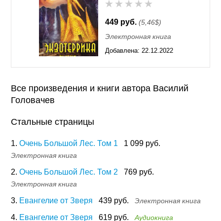
449 руб.
(5,46$)
Электронная книга
Добавлена:
22.12.2022
16:31
Все произведения и книги автора Василий
Головачев
Стальные страницы
1.
Очень Большой Лес. Том 1
1 099 руб.
Электронная книга
2.
Очень Большой Лес. Том 2
769 руб.
Электронная книга
3.
Евангелие от Зверя
439 руб.
Электронная книга
4.
Евангелие от Зверя
619 руб.
Аудиокнига