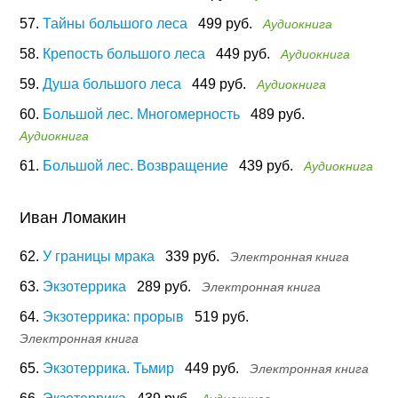
57.
Тайны большого леса
499 руб.
Аудиокнига
58.
Крепость большого леса
449 руб.
Аудиокнига
59.
Душа большого леса
449 руб.
Аудиокнига
60.
Большой лес. Многомерность
489 руб.
Аудиокнига
61.
Большой лес. Возвращение
439 руб.
Аудиокнига
Иван Ломакин
62.
У границы мрака
339 руб.
Электронная книга
63.
Экзотеррика
289 руб.
Электронная книга
64.
Экзотеррика: прорыв
519 руб.
Электронная книга
65.
Экзотеррика. Тьмир
449 руб.
Электронная книга