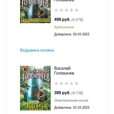
499 руб.
(6,07$)
Аудиокнига
Добавлена:
03.03.2023
16:31
Ведьмина поляна
Василий
Головачев
389 руб.
(4,73$)
Электронная книга
Добавлена:
01.03.2023
16:31