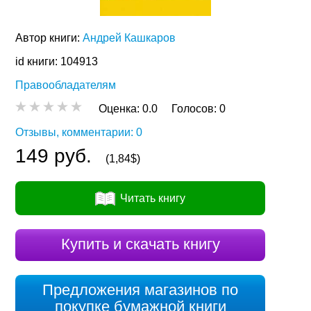
Автор книги:
Андрей Кашкаров
id книги: 104913
Правообладателям
Оценка:
0.0
Голосов:
0
Отзывы, комментарии: 0
149 руб.
(1,84$)
Читать книгу
Купить и скачать книгу
Предложения магазинов по
покупке бумажной книги