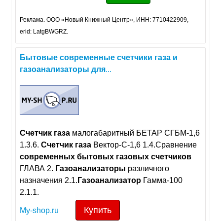
Реклама. ООО «Новый Книжный Центр», ИНН: 7710422909,
erid: LatgBWGRZ.
Бытовые
современные
счетчики
газа
и
газоанализаторы
для
...
Счетчик
газа
малогабаритный БЕТАР СГБМ-1,6
1.3.6.
Счетчик
газа
Вектор-С-1,6 1.4.Сравнение
современных
бытовых
газовых
счетчиков
ГЛАВА 2.
Газоанализаторы
различного
назначения 2.1.
Газоанализатор
Гамма-100
2.1.1.
Купить
My-shop.ru