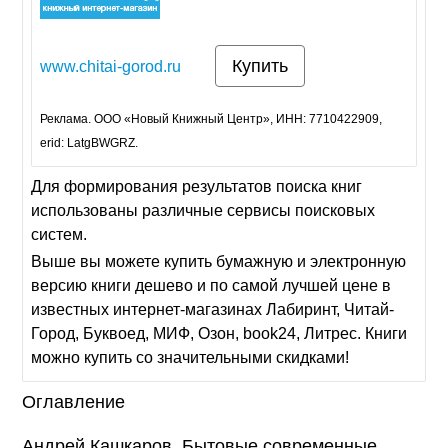
Купить
www.chitai-gorod.ru
Реклама. ООО «Новый Книжный Центр», ИНН: 7710422909,
erid: LatgBWGRZ.
Для формирования результатов поиска книг
использованы различные сервисы поисковых
систем.
Выше вы можете купить бумажную и электронную
версию книги дешево и по самой лучшей цене в
известных интернет-магазинах Лабиринт, Читай-
Город, Буквоед, МИФ, Озон, book24, Литрес. Книги
можно купить со значительными скидками!
Оглавление
Андрей Кашкаров. Бытовые современные