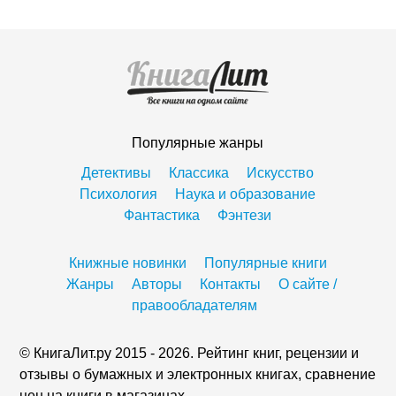
Популярные жанры
Детективы
Классика
Искусство
Психология
Наука и образование
Фантастика
Фэнтези
Книжные новинки
Популярные книги
Жанры
Авторы
Контакты
О сайте /
правообладателям
© КнигаЛит.ру 2015 - 2026. Рейтинг книг, рецензии и
отзывы о бумажных и электронных книгах, сравнение
цен на книги в магазинах.