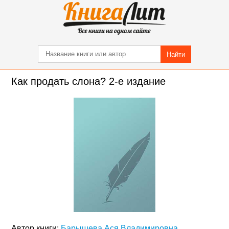
Найти
Как продать слона? 2-е издание
Автор книги:
Барышева Ася Владимировна