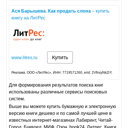
Ася
Барышева
,
Как
продать
слона
– купить
книгу на ЛитРеc
Купить
www.litres.ru
Реклама. ООО «ЛитРес», ИНН: 7719571260, erid: 2VfnxyNkZrY.
Для формирования результатов поиска книг
использованы различные сервисы поисковых
систем.
Выше вы можете купить бумажную и электронную
версию книги дешево и по самой лучшей цене в
известных интернет-магазинах Лабиринт, Читай-
Город, Буквоед, МИФ, Озон, book24, Литрес. Книги