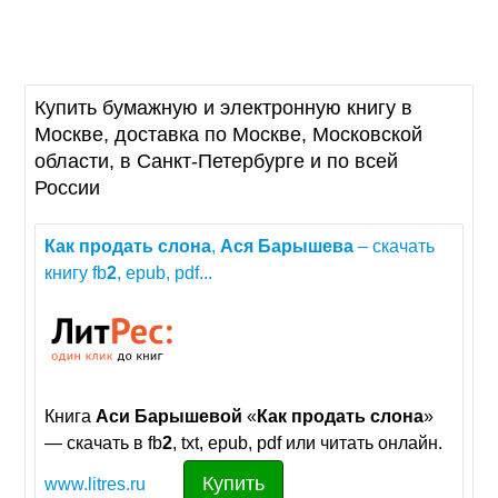
Купить бумажную и электронную книгу в
Москве, доставка по Москве, Московской
области, в Санкт-Петербурге и по всей
России
Как
продать
слона
,
Ася
Барышева
– скачать
книгу fb
2
, epub, pdf...
Книга
Аси
Барышевой
«
Как
продать
слона
»
— скачать в fb
2
, txt, epub, pdf или читать онлайн.
Купить
www.litres.ru