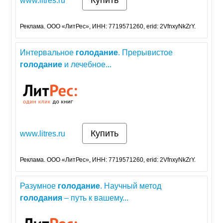
Купить
www.litres.ru
Реклама. ООО «ЛитРес», ИНН: 7719571260, erid: 2VfnxyNkZrY.
Интервальное
голодание
. Прерывистое
голодание
и лечебное...
Купить
www.litres.ru
Реклама. ООО «ЛитРес», ИНН: 7719571260, erid: 2VfnxyNkZrY.
Разумное
голодание
. Научный метод
голодания
– путь к вашему...