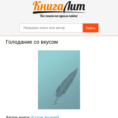
Найти
Голодание со вкусом
Автор книги:
Батов Андрей