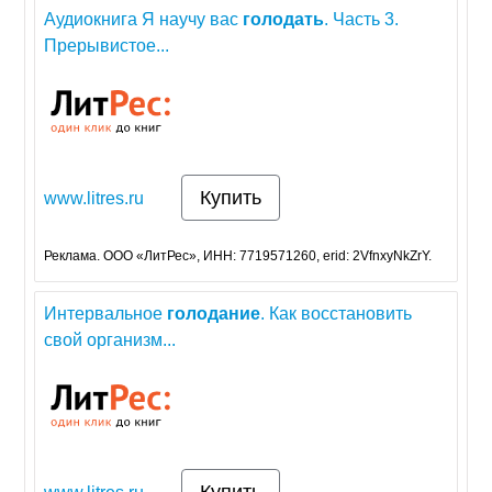
Аудиокнига Я научу вас
голодать
. Часть 3.
Прерывистое...
Купить
www.litres.ru
Реклама. ООО «ЛитРес», ИНН: 7719571260, erid: 2VfnxyNkZrY.
Интервальное
голодание
. Как восстановить
свой организм...