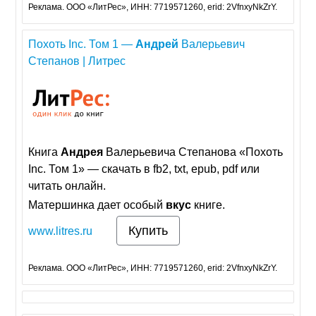
Реклама. ООО «ЛитРес», ИНН: 7719571260, erid: 2VfnxyNkZrY.
Похоть Inc. Том 1 —
Андрей
Валерьевич
Степанов | Литрес
Книга
Андрея
Валерьевича Степанова «Похоть
Inc. Том 1» — скачать в fb2, txt, epub, pdf или
читать онлайн.
Матершинка дает особый
вкус
книге.
Купить
www.litres.ru
Реклама. ООО «ЛитРес», ИНН: 7719571260, erid: 2VfnxyNkZrY.