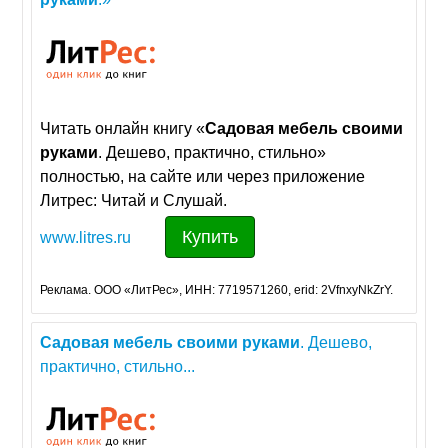
Читать онлайн книгу «
Садовая
мебель
своими
руками
. Дешево, практично, стильно»
полностью, на сайте или через приложение
Литрес: Читай и Слушай.
Купить
www.litres.ru
Реклама. ООО «ЛитРес», ИНН: 7719571260, erid: 2VfnxyNkZrY.
Садовая
мебель
своими
руками
. Дешево,
практично, стильно...