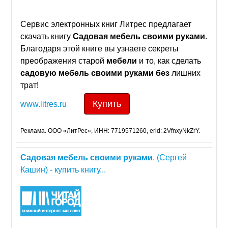
Сервис электронных книг Литрес предлагает
скачать книгу
Садовая
мебель
своими
руками
.
Благодаря этой книге вы узнаете секреты
преображения старой
мебели
и то, как сделать
садовую
мебель
своими
руками
без
лишних
трат!
Купить
www.litres.ru
Реклама. ООО «ЛитРес», ИНН: 7719571260, erid: 2VfnxyNkZrY.
Садовая
мебель
своими
руками
. (Сергей
Кашин) - купить книгу...