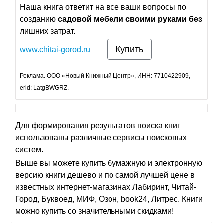
Наша книга ответит на все ваши вопросы по
созданию
садовой
мебели
своими
руками
без
лишних затрат.
Купить
www.chitai-gorod.ru
Реклама. ООО «Новый Книжный Центр», ИНН: 7710422909,
erid: LatgBWGRZ.
Для формирования результатов поиска книг
использованы различные сервисы поисковых
систем.
Выше вы можете купить бумажную и электронную
версию книги дешево и по самой лучшей цене в
известных интернет-магазинах Лабиринт, Читай-
Город, Буквоед, МИФ, Озон, book24, Литрес. Книги
можно купить со значительными скидками!