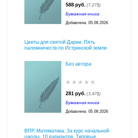
588 руб.
(7,27$)
Бумажная книга
Добавлена:
05.08.2026
03:23
Цветы для святой Дарии. Пять
паломничеств по Истринской земле
Без автора
281 руб.
(3,47$)
Бумажная книга
Добавлена:
05.08.2026
03:23
ВПР. Математика. За курс начальной
школы. 10 вариантов. Типовые