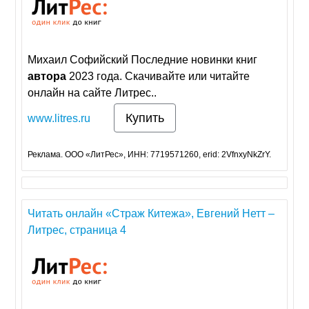
Михаил Софийский Последние новинки книг
автора
2023 года. Скачивайте или читайте
онлайн на сайте Литрес..
Купить
www.litres.ru
Реклама. ООО «ЛитРес», ИНН: 7719571260, erid: 2VfnxyNkZrY.
Читать онлайн «Страж Китежа», Евгений Нетт –
Литрес, страница 4