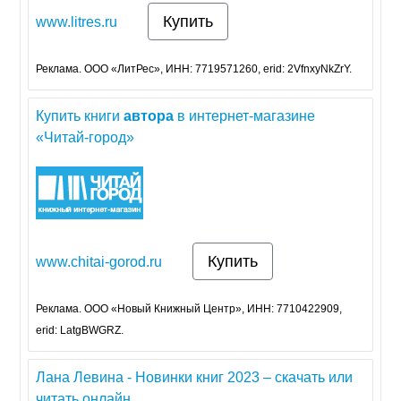
Купить
www.litres.ru
Реклама. ООО «ЛитРес», ИНН: 7719571260, erid: 2VfnxyNkZrY.
Купить книги
автора
в интернет-магазине
«Читай-город»
Купить
www.chitai-gorod.ru
Реклама. ООО «Новый Книжный Центр», ИНН: 7710422909,
erid: LatgBWGRZ.
Лана Левина - Новинки книг 2023 – скачать или
читать онлайн