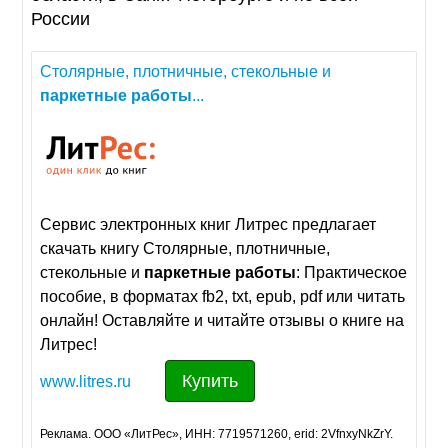
России
Столярные, плотничные, стекольные и
паркетные
работы
...
Сервис электронных книг Литрес предлагает
скачать книгу Столярные, плотничные,
стекольные и
паркетные
работы
: Практическое
пособие, в форматах fb2, txt, epub, pdf или читать
онлайн! Оставляйте и читайте отзывы о книге на
Литрес!
Купить
www.litres.ru
Реклама. ООО «ЛитРес», ИНН: 7719571260, erid: 2VfnxyNkZrY.