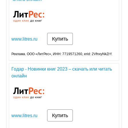
Купить
www.litres.ru
Реклама. ООО «ЛитРес», ИНН: 7719571260, erid: 2VfnxyNkZrY.
Годар - Новинки книг 2023 – скачать или читать
онлайн
Купить
www.litres.ru