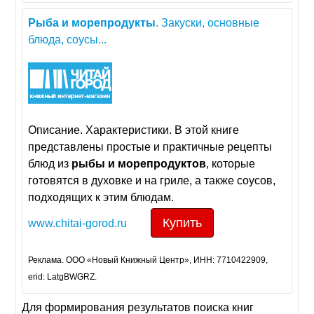
Рыба
и
морепродукты
. Закуски, основные
блюда, соусы...
Описание. Характеристики. В этой книге
представлены простые и практичные рецепты
блюд из
рыбы
и
морепродуктов
, которые
готовятся в духовке и на гриле, а также соусов,
подходящих к этим блюдам.
Купить
www.chitai-gorod.ru
Реклама. ООО «Новый Книжный Центр», ИНН: 7710422909,
erid: LatgBWGRZ.
Для формирования результатов поиска книг