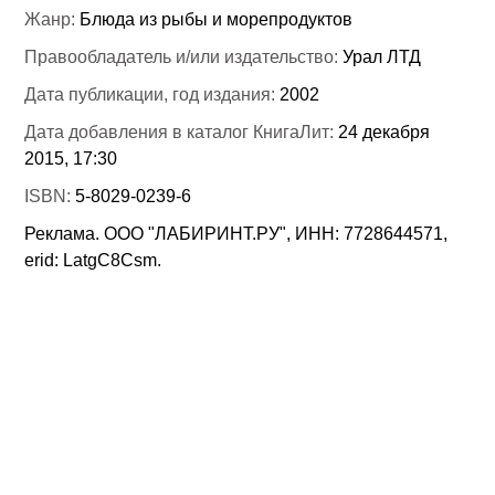
Жанр:
Блюда из рыбы и морепродуктов
Правообладатель и/или издательство:
Урал ЛТД
Дата публикации, год издания:
2002
Дата добавления в каталог КнигаЛит:
24 декабря
2015, 17:30
ISBN:
5-8029-0239-6
Реклама. ООО "ЛАБИРИНТ.РУ", ИНН: 7728644571,
erid: LatgC8Csm.