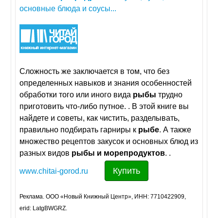
основные блюда и соусы...
Сложность же заключается в том, что без
определенных навыков и знания особенностей
обработки того или иного вида
рыбы
трудно
приготовить что-либо путное. . В этой книге вы
найдете и советы, как чистить, разделывать,
правильно подбирать гарниры к
рыбе
. А также
множество рецептов закусок и основных блюд из
разных видов
рыбы
и
морепродуктов
. .
Купить
www.chitai-gorod.ru
Реклама. ООО «Новый Книжный Центр», ИНН: 7710422909,
erid: LatgBWGRZ.