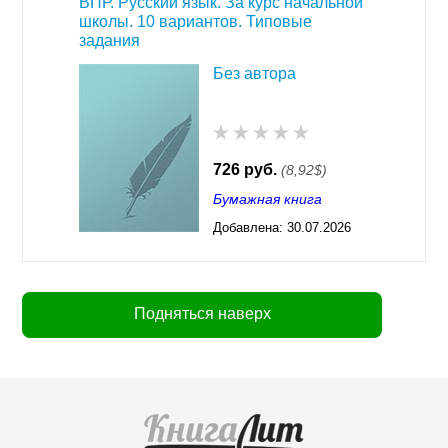
ВПР. Русский язык. За курс начальной
школы. 10 вариантов. Типовые
задания
Без автора
726 руб.
(8,92$)
Бумажная книга
Добавлена:
30.07.2026
03:23
Подняться наверх