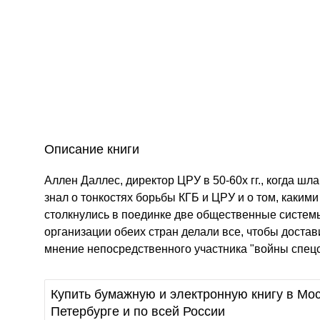
Описание книги
Аллен Даллес, директор ЦРУ в 50-60­х гг., когда ш
знал о тонкостях борьбы КГБ и ЦРУ и о том, каким
столкнулись в поединке две общественные системы
организации обеих стран делали все, чтобы достави
мнение непосредственного участника "войны спец
Купить бумажную и электронную книгу в Мос
Петербурге и по всей России