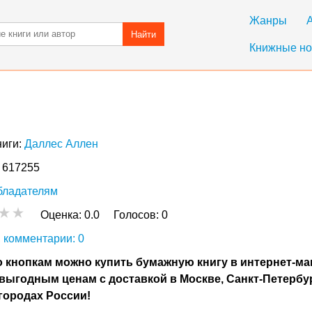
Жанры
Найти
Книжные но
ниги:
Даллес Аллен
: 617255
бладателям
Оценка:
0.0
Голосов:
0
 комментарии: 0
 кнопкам можно купить бумажную книгу в интернет-ма
выгодным ценам с доставкой в Москве, Санкт-Петербу
городах России!