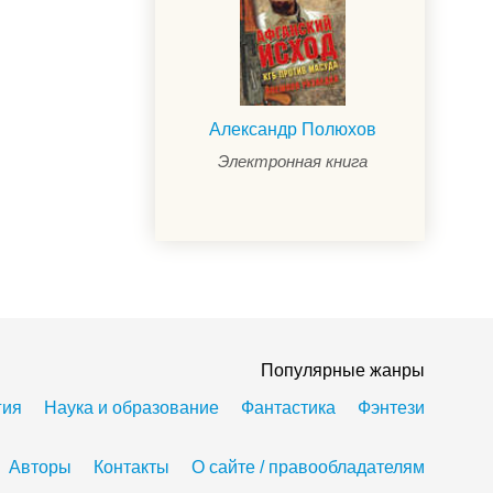
Александр Полюхов
Электронная книга
Популярные жанры
гия
Наука и образование
Фантастика
Фэнтези
Авторы
Контакты
О сайте / правообладателям