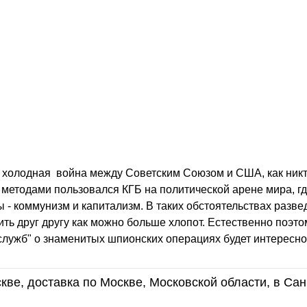
ла холодная ­ война между Советским Союзом и США, как ник
и методами пользовался КГБ на политической арене мира, г
 - коммунизм и капитализм. В таких обстоятельствах разв
ть друг другу как можно больше хлопот. Естественно поэтом
служб" о знаменитых шпионских операциях будет интересно
кве, доставка по Москве, Московской области, в Сан