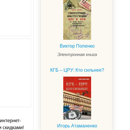
Виктор Попенко
Электронная книга
КГБ – ЦРУ: Кто сильнее?
интернет-
Игорь Атаманенко
и скидками!