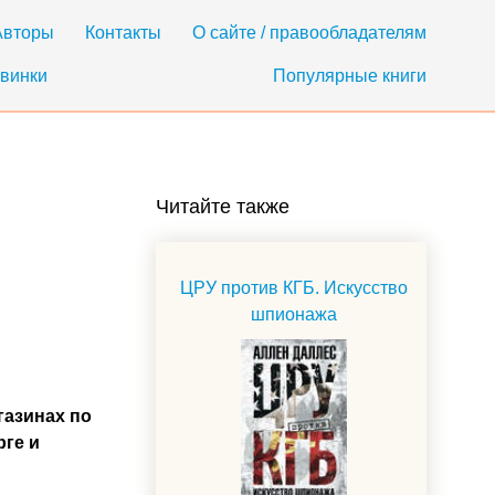
Авторы
Контакты
О сайте / правообладателям
винки
Популярные книги
Читайте также
ЦРУ против КГБ. Искусство
шпионажа
газинах по
рге и