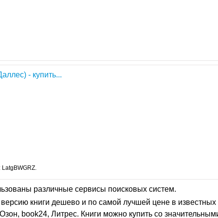
аллес) - купить...
: LatgBWGRZ.
льзованы различные сервисы поисковых систем.
версию книги дешево и по самой лучшей цене в известных 
Озон, book24, Литрес. Книги можно купить со значительным