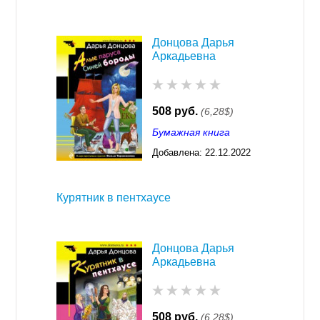
Донцова Дарья
Аркадьевна
508 руб.
(6,28$)
Бумажная книга
Добавлена:
22.12.2022
03:29
Курятник в пентхаусе
Донцова Дарья
Аркадьевна
508 руб.
(6,28$)