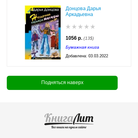
Донцова Дарья
Аркадьевна
1056 р.
(13$)
Бумажная книга
Добавлена:
03.03.2022
03:26
Подняться наверх