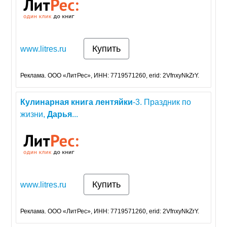
Купить
www.litres.ru
Реклама. ООО «ЛитРес», ИНН: 7719571260, erid: 2VfnxyNkZrY.
Кулинарная
книга
лентяйки
-3. Праздник по
жизни,
Дарья
...
Купить
www.litres.ru
Реклама. ООО «ЛитРес», ИНН: 7719571260, erid: 2VfnxyNkZrY.