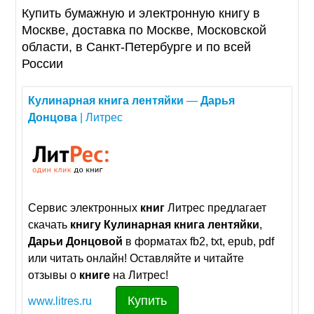
Купить бумажную и электронную книгу в
Москве, доставка по Москве, Московской
области, в Санкт-Петербурге и по всей
России
Кулинарная
книга
лентяйки
—
Дарья
Донцова
| Литрес
Сервис электронных
книг
Литрес предлагает
скачать
книгу
Кулинарная
книга
лентяйки
,
Дарьи
Донцовой
в форматах fb2, txt, epub, pdf
или читать онлайн! Оставляйте и читайте
отзывы о
книге
на Литрес!
Купить
www.litres.ru