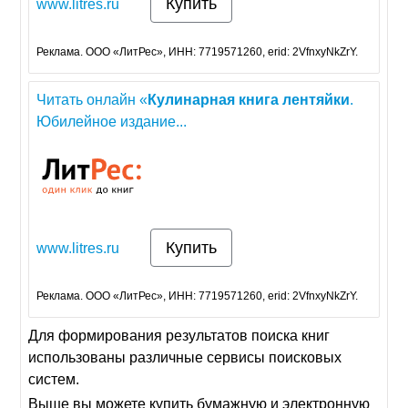
Купить
www.litres.ru
Реклама. ООО «ЛитРес», ИНН: 7719571260, erid: 2VfnxyNkZrY.
Читать онлайн «
Кулинарная
книга
лентяйки
.
Юбилейное издание...
Купить
www.litres.ru
Реклама. ООО «ЛитРес», ИНН: 7719571260, erid: 2VfnxyNkZrY.
Для формирования результатов поиска книг
использованы различные сервисы поисковых
систем.
Выше вы можете купить бумажную и электронную