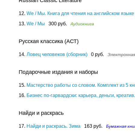
Russian Classic Literature
12.
We / Мы. Книга для чтения на английском языке
13.
We / Мы
300 руб.
Аудиокнига
Русская классика (АСТ)
14.
Ловец человеков (сборник)
0 руб.
Электронная
Подарочные издания и наборы
15.
Мастерство работы со словом. Комплект из 5 кн
16.
Бизнес по-гарвардски: карьера, деньги, креатив.
Найди и раскрась
17.
Найди и раскрась. Зима
163 руб.
Бумажная кни