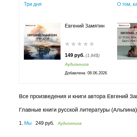
Три дня
О том, к
Евгений Замятин
149 руб.
(1,84$)
Аудиокнига
Добавлена:
08.06.2026
00:32
Все произведения и книги автора Евгений З
Главные книги русской литературы (Альпина)
1.
Мы
249 руб.
Аудиокнига