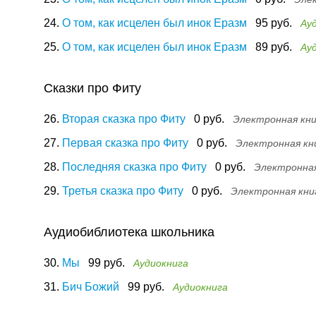
24.
О том, как исцелен был инок Еразм
95 руб.
Ау
25.
О том, как исцелен был инок Еразм
89 руб.
Ау
Сказки про Фиту
26.
Вторая сказка про Фиту
0 руб.
Электронная кн
27.
Первая сказка про Фиту
0 руб.
Электронная кн
28.
Последняя сказка про Фиту
0 руб.
Электронная
29.
Третья сказка про Фиту
0 руб.
Электронная кни
Аудиобиблиотека школьника
30.
Мы
99 руб.
Аудиокнига
31.
Бич Божий
99 руб.
Аудиокнига