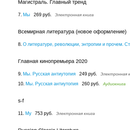
Магистраль. Главный тренд
7.
Мы
269 руб.
Электронная книга
Всемирная литература (новое оформление)
8.
О литературе, революции, энтропии и прочем. Ст
Главная кинопремьера 2020
9.
Мы. Русская антиутопия
249 руб.
Электронная 
10.
Мы. Русская антиутопия
260 руб.
Аудиокнига
s-f
11.
My
753 руб.
Электронная книга