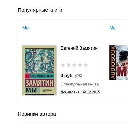
Популярные книги
Мы
Мы
Евгений Замятин
0 руб.
(0$)
Электронная книга
Добавлена:
09.12.2015
11:55
Новинки автора