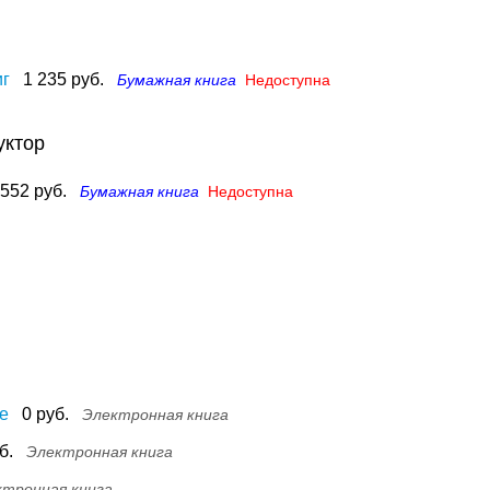
иг
1 235 руб.
Бумажная книга
Недоступна
уктор
552 руб.
Бумажная книга
Недоступна
е
0 руб.
Электронная книга
б.
Электронная книга
ктронная книга