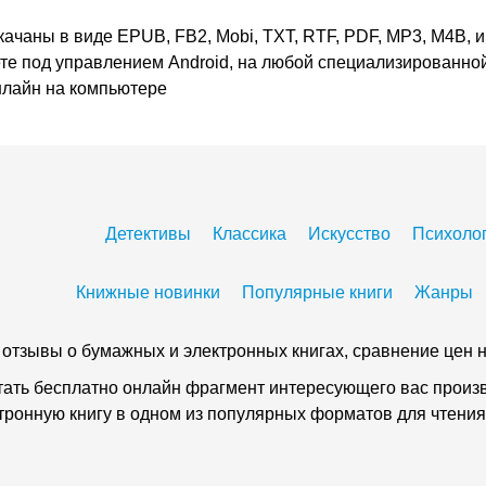
качаны в виде EPUB, FB2, Mobi, TXT, RTF, PDF, MP3, M4B, и
ете под управлением Android, на любой специализированной
онлайн на компьютере
Детективы
Классика
Искусство
Психоло
Книжные новинки
Популярные книги
Жанры
 и отзывы о бумажных и электронных книгах, сравнение цен н
тать бесплатно онлайн фрагмент интересующего вас произве
ктронную книгу в одном из популярных форматов для чтения