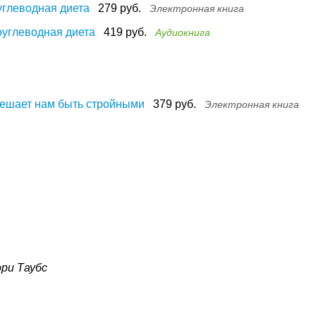
углеводная диета
279 руб.
Электронная книга
оуглеводная диета
419 руб.
Аудиокнига
мешает нам быть стройными
379 руб.
Электронная книга
эри Таубс