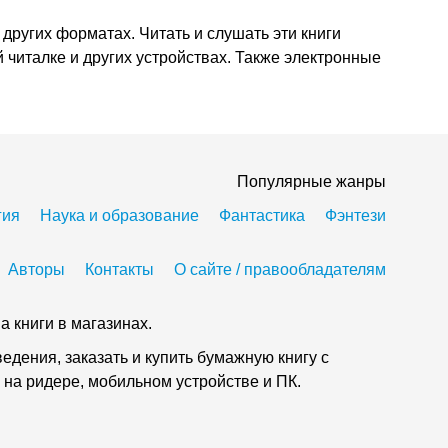
 других форматах. Читать и слушать эти книги
 читалке и других устройствах. Также электронные
Популярные жанры
гия
Наука и образование
Фантастика
Фэнтези
Авторы
Контакты
О сайте / правообладателям
а книги в магазинах.
дения, заказать и купить бумажную книгу с
 на ридере, мобильном устройстве и ПК.