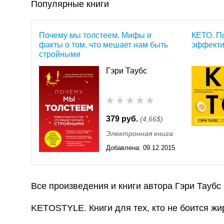
Популярные книги
Почему мы толстеем. Мифы и
КЕТО. П
факты о том, что мешает нам быть
эффекти
стройными
Гэри Таубс
379 руб.
(4,66$)
Электронная книга
Добавлена:
09.12.2015
11:55
Все произведения и книги автора Гэри Таубс
KETOSTYLE. Книги для тех, кто не боится жи