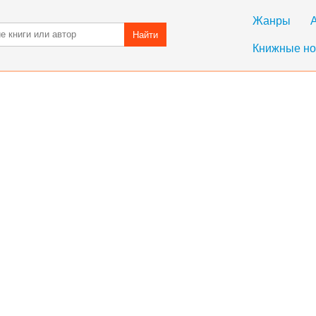
Жанры
Найти
Книжные но