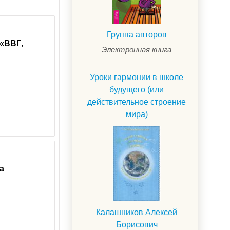
Группа авторов
«
ВВГ
,
Электронная книга
Уроки гармонии в школе
будущего (или
действительное строение
мира)
а
Калашников Алексей
Борисович