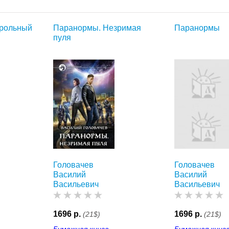
трольный
Паранормы. Незримая
Паранормы
пуля
Головачев
Головачев
Василий
Василий
Васильевич
Васильевич
1696 р.
1696 р.
(21$)
(21$)