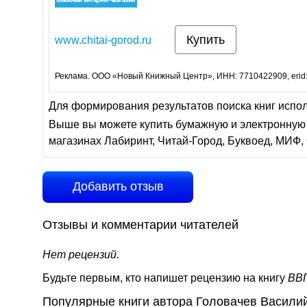
Купить
www.chitai-gorod.ru
Реклама. ООО «Новый Книжный Центр», ИНН: 7710422909, erid
Для формирования результатов поиска книг испо
Выше вы можете купить бумажную и электронную 
магазинах Лабиринт, Читай-Город, Буквоед, МИФ, 
Добавить отзыв
Отзывы и комментарии читателей
Нет рецензий.
Будьте первым, кто напишет рецензию на книгу
ВВГ
Популярные книги автора Головачев Васили