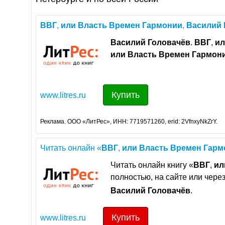
ВВГ
,
или
Власть
Времен
Гармонии
,
Василий
Василий
Головачёв
.
ВВГ
,
ил
или
Власть
Времен
Гармон
Купить
www.litres.ru
Реклама. ООО «ЛитРес», ИНН: 7719571260, erid: 2VfnxyNkZrY.
Читать онлайн «
ВВГ
,
или
Власть
Времен
Гарм
Читать онлайн книгу «
ВВГ
,
ил
полностью, на сайте или чере
Василий
Головачёв
.
Купить
www.litres.ru