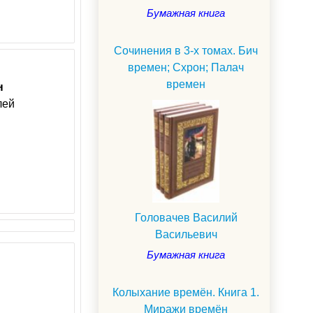
Бумажная книга
Сочинения в 3-х томах. Бич
времен; Схрон; Палач
времен
н
лей
Головачев Василий
Васильевич
Бумажная книга
Колыхание времён. Книга 1.
Миражи времён