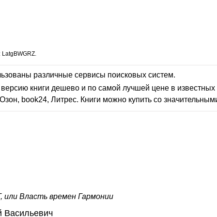
: LatgBWGRZ.
льзованы различные сервисы поисковых систем.
версию книги дешево и по самой лучшей цене в известных 
Озон, book24, Литрес. Книги можно купить со значительным
, или Власть времен Гармонии
й Васильевич