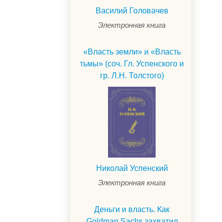
Василий Головачев
Электронная книга
«Власть земли» и «Власть
тьмы» (соч. Гл. Успенского и
гр. Л.Н. Толстого)
Николай Успенский
.
Электронная книга
Деньги и власть. Как
Goldman Sachs захватил