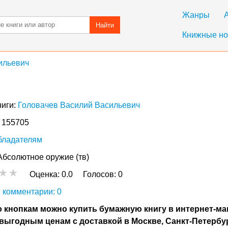
Жанры
Найти
Книжные но
ильевич
ниги:
Головачев Василий Васильевич
: 155705
бладателям
Абсолютное оружие (тв)
Оценка:
0.0
Голосов:
0
 комментарии: 0
 кнопкам можно купить бумажную книгу в интернет-ма
выгодным ценам с доставкой в Москве, Санкт-Петербу