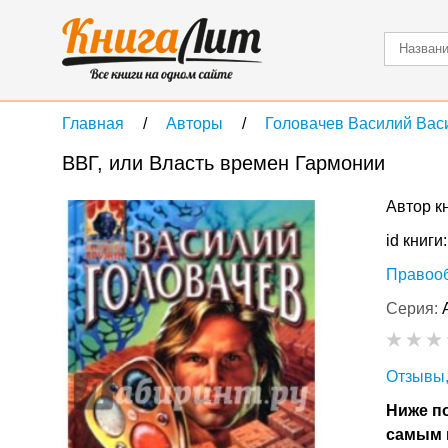
Главная
Авторы
Головачев Василий Вас
ВВГ, или Власть времен Гармонии
Автор к
id книги
Правоо
Серия:
Отзывы,
Ниже по
самым 