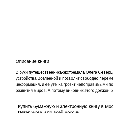
Описание книги
В руки путешественника-экстремала Олега Северц
устройства Вселенной и позволит свободно перем
информация, и ее утечка грозит непоправимыми по
развития миров. А потому виновник этого должен б
Купить бумажную и электронную книгу в Мос
Петербурге и по всей России