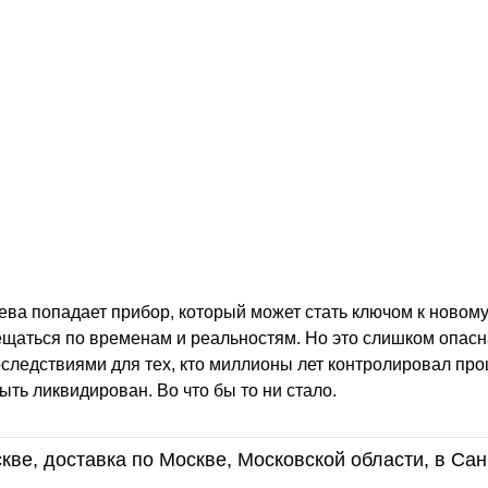
ева попадает прибор, который может стать ключом к ново
ещаться по временам и реальностям. Но это слишком опас
следствиями для тех, кто миллионы лет контролировал про
ыть ликвидирован. Во что бы то ни стало.
кве, доставка по Москве, Московской области, в Сан