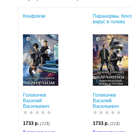
Конфлизм
Паранормы. Кон
вирус в голову
Головачев
Головачев
Василий
Василий
Васильевич
Васильевич
1733 р.
1733 р.
(21$)
(21$)