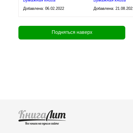
Бумажная книга
Бумажная книга
Добавлена:
06.02.2022
Добавлена:
21.08.202
03:27
03:26
Подняться наверх