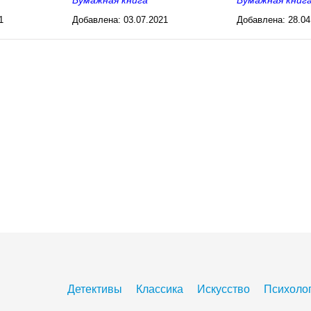
Бумажная книга
Бумажная книг
1
Добавлена:
03.07.2021
Добавлена:
28.04
03:26
03:27
Детективы
Классика
Искусство
Психоло