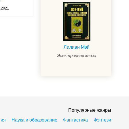
а
.2021
Лилиан Мэй
Электронная книга
Популярные жанры
гия
Наука и образование
Фантастика
Фэнтези