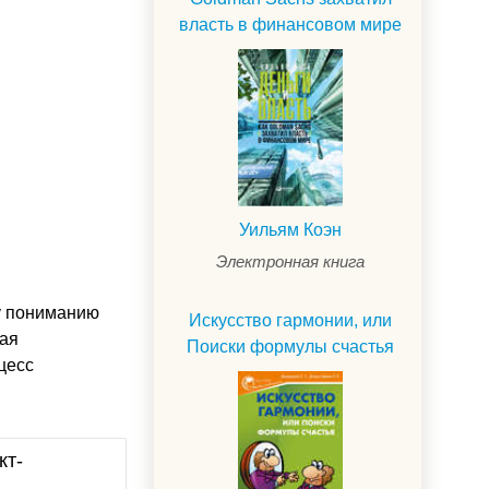
власть в финансовом мире
Уильям Коэн
Электронная книга
му пониманию
Искусство гармонии, или
ная
Поиски формулы счастья
цесс
кт-