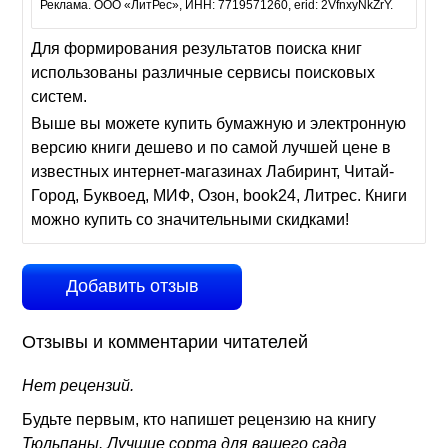
Реклама. ООО «ЛитРес», ИНН: 7719571260, erid: 2VfnxyNkZrY.
Для формирования результатов поиска книг
использованы различные сервисы поисковых
систем.
Выше вы можете купить бумажную и электронную
версию книги дешево и по самой лучшей цене в
известных интернет-магазинах Лабиринт, Читай-
Город, Буквоед, МИФ, Озон, book24, Литрес. Книги
можно купить со значительными скидками!
Добавить отзыв
Отзывы и комментарии читателей
Нет рецензий.
Будьте первым, кто напишет рецензию на книгу
Тюльпаны. Лучшие сорта для вашего сада