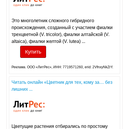
Это многолетник сложного гибридного
происхождения, созданный с участием фиалки
трехцветной (V. tricolor), фиалки алтайской (V.
altaica), фиалки желтой (V. lutea) ...
Купить
Реклама. ООО «ЛитРес», ИНН: 7719571260, erid: 2VfnxyNkZrY.
Читать онлайн «Цветник для тех, кому за… без
лишних ...
Цветущие растения отбирались по простому