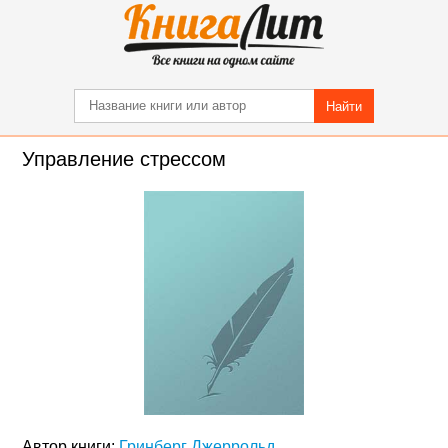
Найти
Управление стрессом
Автор книги:
Гринберг Джеррольд