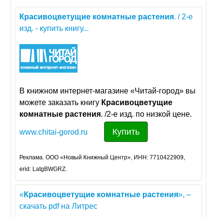
Красивоцветущие
комнатные
растения
. / 2-е
изд. - купить книгу...
В книжном интернет-магазине «Читай-город» вы
можете заказать книгу
Красивоцветущие
комнатные
растения
. /2-е изд. по низкой цене.
Купить
www.chitai-gorod.ru
Реклама. ООО «Новый Книжный Центр», ИНН: 7710422909,
erid: LatgBWGRZ.
«
Красивоцветущие
комнатные
растения
», –
скачать pdf на Литрес