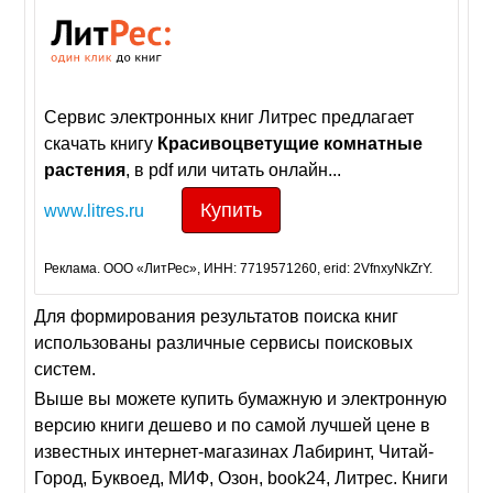
Сервис электронных книг Литрес предлагает
скачать книгу
Красивоцветущие
комнатные
растения
, в pdf или читать онлайн...
Купить
www.litres.ru
Реклама. ООО «ЛитРес», ИНН: 7719571260, erid: 2VfnxyNkZrY.
Для формирования результатов поиска книг
использованы различные сервисы поисковых
систем.
Выше вы можете купить бумажную и электронную
версию книги дешево и по самой лучшей цене в
известных интернет-магазинах Лабиринт, Читай-
Город, Буквоед, МИФ, Озон, book24, Литрес. Книги