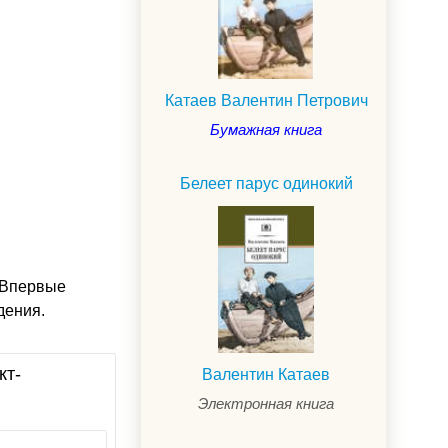
Катаев Валентин Петрович
Бумажная книга
Белеет парус одинокий
 Впервые
дения.
кт-
Валентин Катаев
Электронная книга