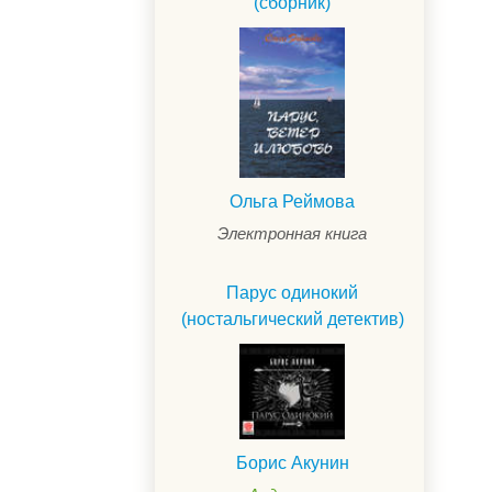
(сборник)
Ольга Реймова
Электронная книга
Парус одинокий
(ностальгический детектив)
Борис Акунин