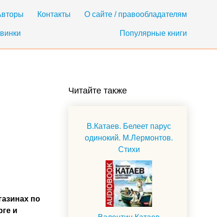
Авторы
Контакты
О сайте / правообладателям
винки
Популярные книги
Читайте также
В.Катаев. Белеет парус
одинокий. М.Лермонтов.
Стихи
газинах по
рге и