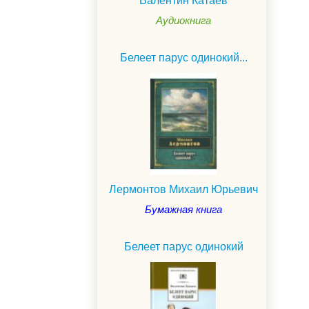
Валентин Катаев
Аудиокнига
Белеет парус одинокий...
Лермонтов Михаил Юрьевич
Бумажная книга
.
Белеет парус одинокий