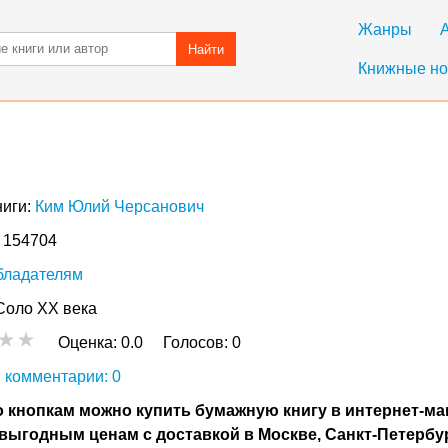
Жанры
Найти
Книжные но
ниги:
Ким Юлий Черсанович
: 154704
бладателям
Соло ХХ века
Оценка:
0.0
Голосов:
0
 комментарии: 0
 кнопкам можно купить бумажную книгу в интернет-ма
выгодным ценам с доставкой в Москве, Санкт-Петербу