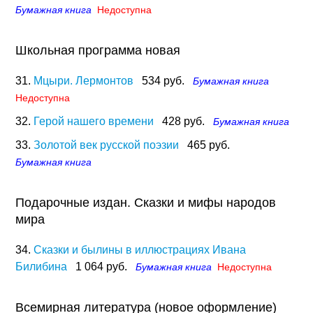
Бумажная книга
Недоступна
Школьная программа новая
31.
Мцыри. Лермонтов
534 руб.
Бумажная книга
Недоступна
32.
Герой нашего времени
428 руб.
Бумажная книга
33.
Золотой век русской поэзии
465 руб.
Бумажная книга
Подарочные издан. Сказки и мифы народов
мира
34.
Сказки и былины в иллюстрациях Ивана
Билибина
1 064 руб.
Бумажная книга
Недоступна
Всемирная литература (новое оформление)