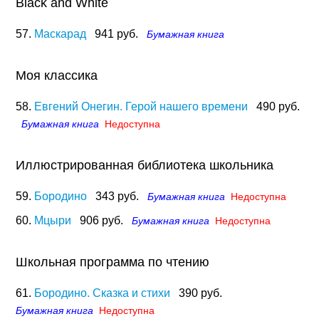
Black and White
57.
Маскарад
941 руб.
Бумажная книга
Моя классика
58.
Евгений Онегин. Герой нашего времени
490 руб.
Бумажная книга
Недоступна
Иллюстрированная библиотека школьника
59.
Бородино
343 руб.
Бумажная книга
Недоступна
60.
Мцыри
906 руб.
Бумажная книга
Недоступна
Школьная программа по чтению
61.
Бородино. Сказка и стихи
390 руб.
Бумажная книга
Недоступна