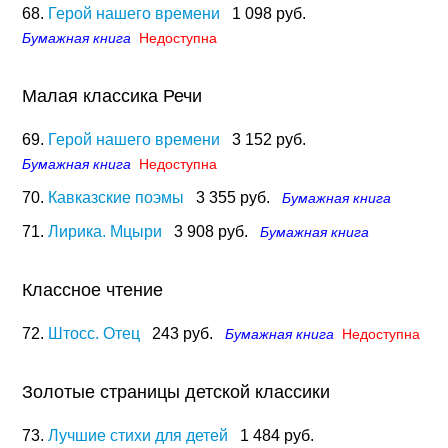
68.
Герой нашего времени
1 098 руб.
Бумажная книга
Недоступна
Малая классика Речи
69.
Герой нашего времени
3 152 руб.
Бумажная книга
Недоступна
70.
Кавказские поэмы
3 355 руб.
Бумажная книга
71.
Лирика. Мцыри
3 908 руб.
Бумажная книга
Классное чтение
72.
Штосс. Отец
243 руб.
Бумажная книга
Недоступна
Золотые страницы детской классики
73.
Лучшие стихи для детей
1 484 руб.