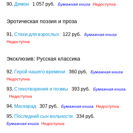
90.
Демон
1 057 руб.
Бумажная книга
Недоступна
Эротическая поэзия и проза
91.
Стихи для взрослых
122 руб.
Бумажная книга
Недоступна
Эксклюзив: Русская классика
92.
Герой нашего времени
360 руб.
Бумажная книга
Недоступна
93.
Стихотворения и поэмы
393 руб.
Бумажная книга
Недоступна
94.
Маскарад
307 руб.
Бумажная книга
Недоступна
95.
Последний сын вольности
334 руб.
Бумажная книга
Недоступна