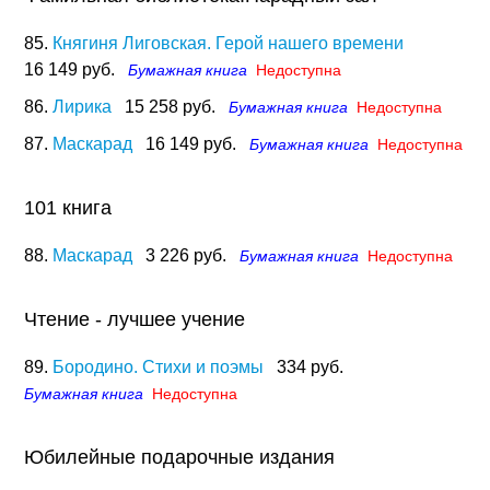
85.
Княгиня Лиговская. Герой нашего времени
16 149 руб.
Бумажная книга
Недоступна
86.
Лирика
15 258 руб.
Бумажная книга
Недоступна
87.
Маскарад
16 149 руб.
Бумажная книга
Недоступна
101 книга
88.
Маскарад
3 226 руб.
Бумажная книга
Недоступна
Чтение - лучшее учение
89.
Бородино. Стихи и поэмы
334 руб.
Бумажная книга
Недоступна
Юбилейные подарочные издания