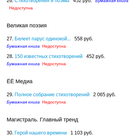
26.
Стихотворения и поэмы
452 руб.
Бумажная книга
Недоступна
Великая поэзия
27.
Белеет парус одинокой...
558 руб.
Бумажная книга
Недоступна
28.
150 известных стихотворений
452 руб.
Бумажная книга
Недоступна
ЁЁ Медиа
29.
Полное собрание стихотворений
2 065 руб.
Бумажная книга
Недоступна
Магистраль. Главный тренд
30.
Герой нашего времени
1 103 руб.