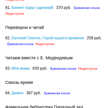
81.
Белеет парус одинокий
370 руб.
Бумажная книга
Недоступна
Переверни и читай
82.
Евгений Онегин. Герой нашего времени
258 руб.
Бумажная книга
Недоступна
Читаем вместе с Е. Медведевым
83.
Моя мама
630 руб.
Бумажная книга
Недоступна
Сквозь время
84.
Демон
387 руб.
Бумажная книга
Фамильная библиотека.Парадный зал