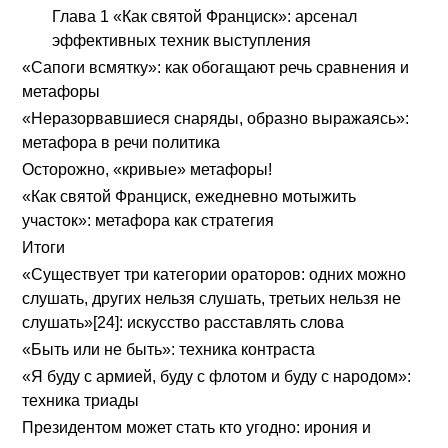
Глава 1 «Как святой Франциск»: арсенал
эффективных техник выступления
«Сапоги всмятку»: как обогащают речь сравнения и
метафоры
«Неразорвавшиеся снаряды, образно выражаясь»:
метафора в речи политика
Осторожно, «кривые» метафоры!
«Как святой Франциск, ежедневно мотыжить
участок»: метафора как стратегия
Итоги
«Существует три категории ораторов: одних можно
слушать, других нельзя слушать, третьих нельзя не
слушать»[24]: искусство расставлять слова
«Быть или не быть»: техника контраста
«Я буду с армией, буду с флотом и буду с народом»:
техника триады
Президентом может стать кто угодно: ирония и