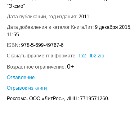
"Эксмо"
Дата публикации, год издания:
2011
Дата добавления в каталог КнигаЛит:
9 декабря 2015,
11:55
ISBN:
978-5-699-49767-6
Скачать фрагмент в формате
fb2
fb2.zip
0+
Возрастное ограничение:
Оглавление
Отрывок из книги
Реклама. ООО «ЛитРес», ИНН: 7719571260.