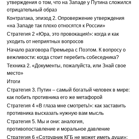
утверждения о том, что на Западе у Путина сложился
отрицательный образ
Контратака, эпизод 2. Опровержение утверждения
«на Западе так плохо относятся к России»
Стратегия 2 «Юра, это провокация!»: когда и как
уходить от неприятных вопросов
Начало разговора Премьера с Поэтом. К вопросу о
вежливости: когда стоит перебить собеседника?
Техника 2. «Документы, пожалуйста, или Знай свое
место»
Итоги
Стратегия 3. Путин – самый богатый человек в мире:
как побить противника его же метафорой
Стратегия 4 «В глаза мне смотреть!»: как заставить
противника высказать нужную вам мысль
Стратегия 5. Мы и они: аналогия,
противопоставление и моральное давление
Стратегия 6 «Сотрудник КГБ не может иметь души»: