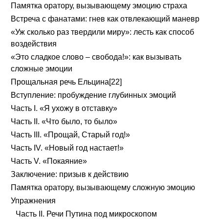
Памятка оратору, вызывающему эмоцию страха
Встреча с фанатами: гнев как отвлекающий маневр
«Уж сколько раз твердили миру»: лесть как способ
воздействия
«Это сладкое слово – свобода!»: как вызывать
сложные эмоции
Прощальная речь Ельцина[22]
Вступление: пробуждение глубинных эмоций
Часть I. «Я ухожу в отставку»
Часть II. «Что было, то было»
Часть III. «Прощай, Старый год!»
Часть IV. «Новый год настает!»
Часть V. «Покаяние»
Заключение: призыв к действию
Памятка оратору, вызывающему сложную эмоцию
Упражнения
Часть II. Речи Путина под микроскопом