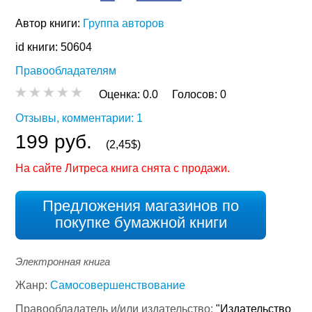
Автор книги:
Группа авторов
id книги: 50604
Правообладателям
Оценка:
0.0
Голосов:
0
Отзывы, комментарии: 1
199 руб.
(2,45$)
На сайте Литреса книга снята с продажи.
Предложения магазинов по
покупке бумажной книги
Электронная книга
Жанр:
Самосовершенствование
Правообладатель и/или издательство:
"Издательство