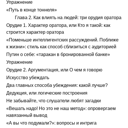
Упражнение
«Путь в конце тоннеля»
Глава 2. Как влиять на людей: три орудия оратора
Орудие 1. Характер оратора, или Кто я такой: как
строится характер оратора
«Поменьше интеллигентских рассуждений. Поближе
к жизни»: стиль как способ сблизиться с аудиторией
Путин о себе: «таракан в бронированной банке»
Упражнение
Орудие 2. Аргументация, или О чем я говорю
Искусство убеждать
Два главных способа убеждения: какой лучше?
Дедукция, или логические построения
Не забывайте, что слушатели любят загадки
«Вешать надо! Но это не наш метод»: опровергаем
навязанный вывод
«А вы что подумали?»: вопросы и интрига