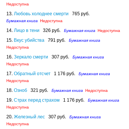
Недоступна
13.
Любовь холоднее смерти
765 руб.
Бумажная книга
Недоступна
14.
Лицо в тени
326 руб.
Бумажная книга
Недоступна
15.
Вкус убийства
791 руб.
Бумажная книга
Недоступна
16.
Зеркало смерти
307 руб.
Бумажная книга
Недоступна
17.
Обратный отсчет
1 176 руб.
Бумажная книга
Недоступна
18.
Озноб
321 руб.
Бумажная книга
Недоступна
19.
Страх перед страхом
1 176 руб.
Бумажная книга
Недоступна
20.
Железный лес
307 руб.
Бумажная книга
Недоступна