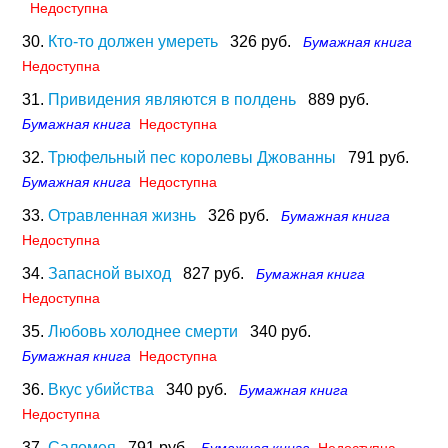
Недоступна
30.
Кто-то должен умереть
326 руб.
Бумажная книга
Недоступна
31.
Привидения являются в полдень
889 руб.
Бумажная книга
Недоступна
32.
Трюфельный пес королевы Джованны
791 руб.
Бумажная книга
Недоступна
33.
Отравленная жизнь
326 руб.
Бумажная книга
Недоступна
34.
Запасной выход
827 руб.
Бумажная книга
Недоступна
35.
Любовь холоднее смерти
340 руб.
Бумажная книга
Недоступна
36.
Вкус убийства
340 руб.
Бумажная книга
Недоступна
37.
Саломея
791 руб.