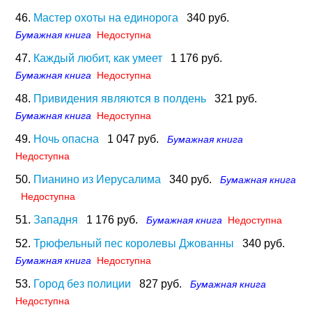
46.
Мастер охоты на единорога
340 руб.
Бумажная книга
Недоступна
47.
Каждый любит, как умеет
1 176 руб.
Бумажная книга
Недоступна
48.
Привидения являются в полдень
321 руб.
Бумажная книга
Недоступна
49.
Ночь опасна
1 047 руб.
Бумажная книга
Недоступна
50.
Пианино из Иерусалима
340 руб.
Бумажная книга
Недоступна
51.
Западня
1 176 руб.
Бумажная книга
Недоступна
52.
Трюфельный пес королевы Джованны
340 руб.
Бумажная книга
Недоступна
53.
Город без полиции
827 руб.
Бумажная книга
Недоступна