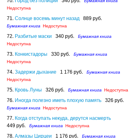
70.
Город без полиции
340 руб.
Бумажная книга
Недоступна
71.
Солнце восемь минут назад
889 руб.
Бумажная книга
Недоступна
72.
Разбитые маски
340 руб.
Бумажная книга
Недоступна
73.
Конкистадоры
330 руб.
Бумажная книга
Недоступна
74.
Задержи дыхание
1 176 руб.
Бумажная книга
Недоступна
75.
Кровь Луны
326 руб.
Бумажная книга
Недоступна
76.
Иногда полезно иметь плохую память
326 руб.
Бумажная книга
Недоступна
77.
Когда отступать некуда, дерутся насмерть
449 руб.
Бумажная книга
Недоступна
78.
Алмазы Цирцеи
1 176 руб.
Бумажная книга