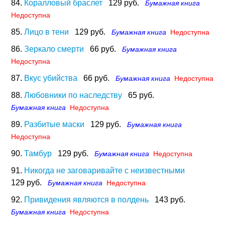
84.
Коралловый браслет
129 руб.
Бумажная книга
Недоступна
85.
Лицо в тени
129 руб.
Бумажная книга
Недоступна
86.
Зеркало смерти
66 руб.
Бумажная книга
Недоступна
87.
Вкус убийства
66 руб.
Бумажная книга
Недоступна
88.
Любовники по наследству
65 руб.
Бумажная книга
Недоступна
89.
Разбитые маски
129 руб.
Бумажная книга
Недоступна
90.
Тамбур
129 руб.
Бумажная книга
Недоступна
91.
Никогда не заговаривайте с неизвестными
129 руб.
Бумажная книга
Недоступна
92.
Привидения являются в полдень
143 руб.
Бумажная книга
Недоступна