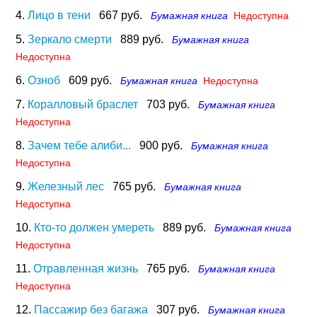
4.
Лицо в тени
667 руб.
Бумажная книга
Недоступна
5.
Зеркало смерти
889 руб.
Бумажная книга
Недоступна
6.
Озноб
609 руб.
Бумажная книга
Недоступна
7.
Коралловый браслет
703 руб.
Бумажная книга
Недоступна
8.
Зачем тебе алиби...
900 руб.
Бумажная книга
Недоступна
9.
Железный лес
765 руб.
Бумажная книга
Недоступна
10.
Кто-то должен умереть
889 руб.
Бумажная книга
Недоступна
11.
Отравленная жизнь
765 руб.
Бумажная книга
Недоступна
12.
Пассажир без багажа
307 руб.
Бумажная книга