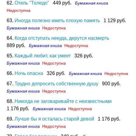
62.
Отель "Толедо"
449 руб.
Бумажная книга
Недоступна
63.
Иногда полезно иметь плохую память
1 129 руб.
Бумажная книга
Недоступна
64.
Когда отступать некуда, дерутся насмерть
889 руб.
Бумажная книга
Недоступна
65.
Каждый любит, как умеет
326 руб.
Бумажная книга
Недоступна
66.
Ночь опасна
326 руб.
Бумажная книга
Недоступна
67.
Трудно допросить собственную душу
900 руб.
Бумажная книга
Недоступна
68.
Никогда не заговаривайте с неизвестными
1 176 руб.
Бумажная книга
Недоступна
69.
Лучше бы я осталась старой девой
1 176 руб.
Бумажная книга
Недоступна