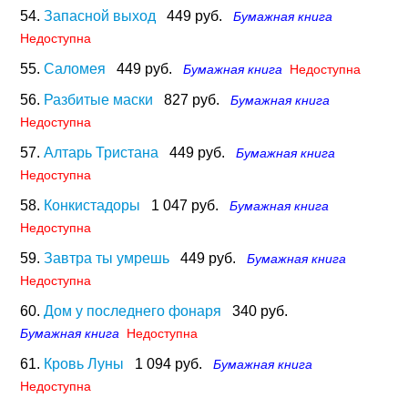
54.
Запасной выход
449 руб.
Бумажная книга
Недоступна
55.
Саломея
449 руб.
Бумажная книга
Недоступна
56.
Разбитые маски
827 руб.
Бумажная книга
Недоступна
57.
Алтарь Тристана
449 руб.
Бумажная книга
Недоступна
58.
Конкистадоры
1 047 руб.
Бумажная книга
Недоступна
59.
Завтра ты умрешь
449 руб.
Бумажная книга
Недоступна
60.
Дом у последнего фонаря
340 руб.
Бумажная книга
Недоступна
61.
Кровь Луны
1 094 руб.
Бумажная книга
Недоступна