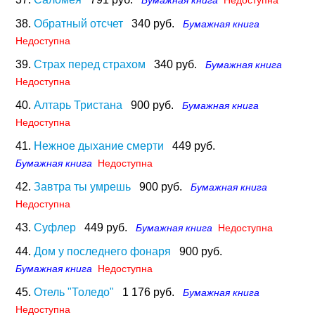
Бумажная книга
Недоступна
38.
Обратный отсчет
340 руб.
Бумажная книга
Недоступна
39.
Страх перед страхом
340 руб.
Бумажная книга
Недоступна
40.
Алтарь Тристана
900 руб.
Бумажная книга
Недоступна
41.
Нежное дыхание смерти
449 руб.
Бумажная книга
Недоступна
42.
Завтра ты умрешь
900 руб.
Бумажная книга
Недоступна
43.
Суфлер
449 руб.
Бумажная книга
Недоступна
44.
Дом у последнего фонаря
900 руб.
Бумажная книга
Недоступна
45.
Отель "Толедо"
1 176 руб.
Бумажная книга
Недоступна