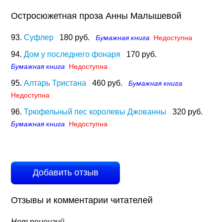
Остросюжетная проза Анны Малышевой
93.
Суфлер
180 руб.
Бумажная книга
Недоступна
94.
Дом у последнего фонаря
170 руб.
Бумажная книга
Недоступна
95.
Алтарь Тристана
460 руб.
Бумажная книга
Недоступна
96.
Трюфельный пес королевы Джованны
320 руб.
Бумажная книга
Недоступна
Добавить отзыв
Отзывы и комментарии читателей
Нет рецензий.