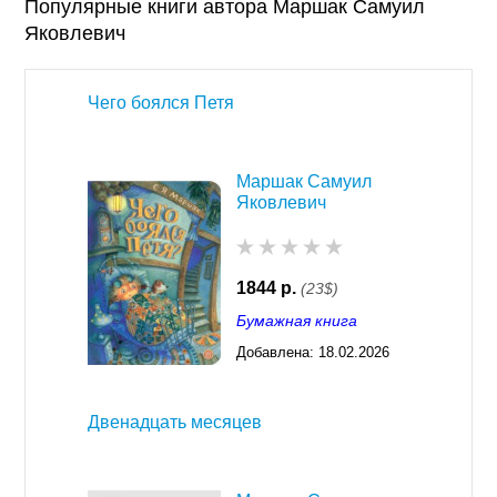
Популярные книги автора Маршак Самуил
Яковлевич
Чего боялся Петя
Маршак Самуил
Яковлевич
1844 р.
(23$)
Бумажная книга
Добавлена:
18.02.2026
03:23
Двенадцать месяцев