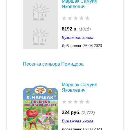
Маршак Самуил
Яковлевич
8192 р.
(101$)
Бумажная книга
Добавлена:
26.08.2023
03:29
Песенка синьора Помидора
Маршак Самуил
Яковлевич
224 руб.
(2,77$)
Бумажная книга
Добавлена:
02.03.2023