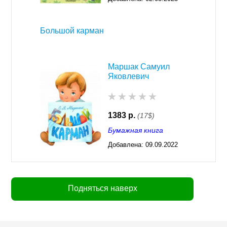
03:29
Большой карман
Маршак Самуил
Яковлевич
1383 р.
(17$)
Бумажная книга
Добавлена:
09.09.2022
03:28
Подняться наверх