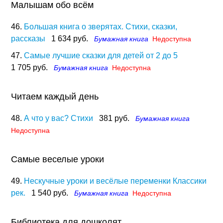
Малышам обо всём
46.
Большая книга о зверятах. Стихи, сказки,
рассказы
1 634 руб.
Бумажная книга
Недоступна
47.
Самые лучшие сказки для детей от 2 до 5
1 705 руб.
Бумажная книга
Недоступна
Читаем каждый день
48.
А что у вас? Стихи
381 руб.
Бумажная книга
Недоступна
Самые веселые уроки
49.
Нескучные уроки и весёлые переменки Классики
рек.
1 540 руб.
Бумажная книга
Недоступна
Библиотека для дошколят