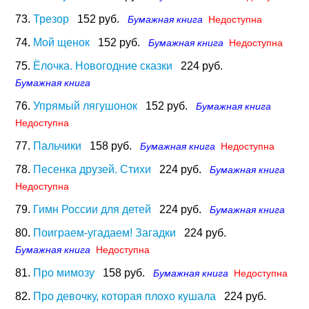
73.
Трезор
152 руб.
Бумажная книга
Недоступна
74.
Мой щенок
152 руб.
Бумажная книга
Недоступна
75.
Ёлочка. Новогодние сказки
224 руб.
Бумажная книга
76.
Упрямый лягушонок
152 руб.
Бумажная книга
Недоступна
77.
Пальчики
158 руб.
Бумажная книга
Недоступна
78.
Песенка друзей. Стихи
224 руб.
Бумажная книга
Недоступна
79.
Гимн России для детей
224 руб.
Бумажная книга
80.
Поиграем-угадаем! Загадки
224 руб.
Бумажная книга
Недоступна
81.
Про мимозу
158 руб.
Бумажная книга
Недоступна
82.
Про девочку, которая плохо кушала
224 руб.