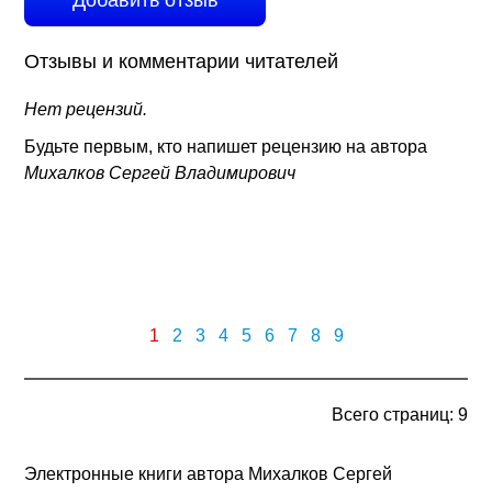
Добавить отзыв
Отзывы и комментарии читателей
Нет рецензий.
Будьте первым, кто напишет рецензию на автора
Михалков Сергей Владимирович
1
2
3
4
5
6
7
8
9
Всего страниц: 9
Электронные книги автора Михалков Сергей