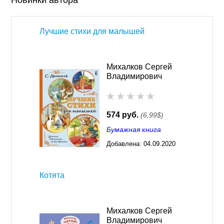
Новинки автора
Лучшие стихи для малышей
Михалков Сергей
Владимирович
574 руб.
(6,99$)
Бумажная книга
Добавлена:
04.09.2020
15:35
Котята
Михалков Сергей
Владимирович