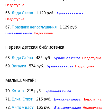
Недоступна
66.
Дядя Степа
1 129 руб.
Бумажная книга
Недоступна
67.
Праздник непослушания
1 129 руб.
Бумажная книга
Недоступна
Первая детская библиотечка
68.
Дядя Стёпа
435 руб.
Бумажная книга
Недоступна
69.
Загадки
574 руб.
Бумажная книга
Недоступна
Малыш, читай!
70.
Котята
215 руб.
Бумажная книга
71.
Ёлка. Стихи
215 руб.
Бумажная книга
Недоступна
72.
А что у вас?
165 руб.
Бумажная книга
Недоступна