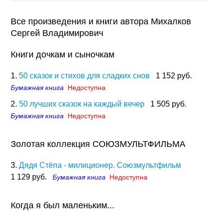
Все произведения и книги автора Михалков
Сергей Владимирович
Книги дочкам и сыночкам
1.
50 сказок и стихов для сладких снов
1 152 руб.
Бумажная книга
Недоступна
2.
50 лучших сказок на каждый вечер
1 505 руб.
Бумажная книга
Недоступна
Золотая коллекция СОЮЗМУЛЬТФИЛЬМА
3.
Дядя Стёпа - милиционер. Союзмультфильм
1 129 руб.
Бумажная книга
Недоступна
Когда я был маленьким...