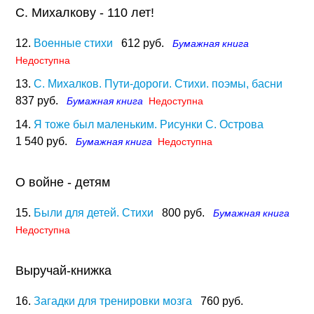
С. Михалкову - 110 лет!
12.
Военные стихи
612 руб.
Бумажная книга
Недоступна
13.
С. Михалков. Пути-дороги. Стихи. поэмы, басни
837 руб.
Бумажная книга
Недоступна
14.
Я тоже был маленьким. Рисунки С. Острова
1 540 руб.
Бумажная книга
Недоступна
О войне - детям
15.
Были для детей. Стихи
800 руб.
Бумажная книга
Недоступна
Выручай-книжка
16.
Загадки для тренировки мозга
760 руб.