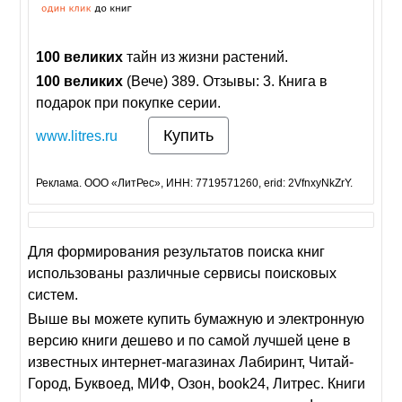
100
великих
тайн из жизни растений.
100
великих
(Вече) 389. Отзывы: 3. Книга в
подарок при покупке серии.
Купить
www.litres.ru
Реклама. ООО «ЛитРес», ИНН: 7719571260, erid: 2VfnxyNkZrY.
Для формирования результатов поиска книг
использованы различные сервисы поисковых
систем.
Выше вы можете купить бумажную и электронную
версию книги дешево и по самой лучшей цене в
известных интернет-магазинах Лабиринт, Читай-
Город, Буквоед, МИФ, Озон, book24, Литрес. Книги