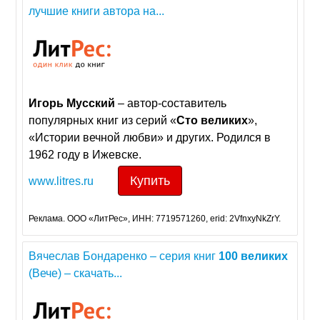
лучшие книги автора на...
Игорь
Мусский
– автор-составитель
популярных книг из серий «
Сто
великих
»,
«Истории вечной любви» и других. Родился в
1962 году в Ижевске.
Купить
www.litres.ru
Реклама. ООО «ЛитРес», ИНН: 7719571260, erid: 2VfnxyNkZrY.
Вячеслав Бондаренко – серия книг
100
великих
(Вече) – скачать...