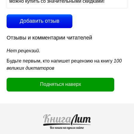
можно купить со значительными скидками!
Добавить отзыв
Отзывы и комментарии читателей
Нет рецензий.
Будьте первым, кто напишет рецензию на книгу
100
великих диктаторов
Подняться наверх