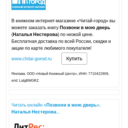
В книжном интернет-магазине «Читай-город» вы
можете заказать книгу
Позвони
в
мою
дверь
(
Наталья
Нестерова
) по низкой цене.
Бесплатная доставка по всей России, скидки и
акции по карте любимого покупателя!
Купить
www.chitai-gorod.ru
Реклама. ООО «Новый Книжный Центр», ИНН: 7710422909,
erid: LatgBWGRZ.
Читать онлайн «
Позвони
в
мою
дверь
»,
Наталья
Нестерова
...