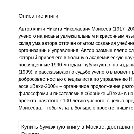
Описание книги
Автор книги Никита Николаевич Моисеев (1917–20
ученого написаны увлекательным и красочным язык
склад ума автора отточен опытом создания учебник
организации и управления. Автор размышляет о сл
который привел его в большую академическую нау
посвященные 1990-м годам, публикуются по издан
(1999), и рассказывают о судьбе ученого в момент
добросовестностью специалиста по управлению Н
эссе «Вехи-2000» – органичное продолжение разг
философами и писателями в сборнике «Вехи» в нач
проекта, начатого к 100-летию ученого, с целью п
Моисеева. Чтобы узнать больше о проекте, пишите:
Купить бумажную книгу в Москве, доставка п