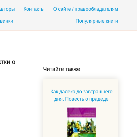
Авторы
Контакты
О сайте / правообладателям
винки
Популярные книги
тки о
Читайте также
Как далеко до завтрашнего
дня. Повесть о прадеде