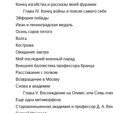
Конец изгойства и рассказы моей фуражки
Глава IV. Конец войны и поиски самого себя
Эйфория победы
Иван и ленинградская медаль
Осень сорок пятого
Волга
Кострома
Ожидание завтра
Мой последний военный парад
Внешняя баллистика профессора Кранца
Расставание с полком
Возвращение в Москву
Снова в академии
Глава V. Восхождение на Олимп, или Семь оче
Еще одна метаморфоза
Староконюшенная академия и профессор Д. А. Ве