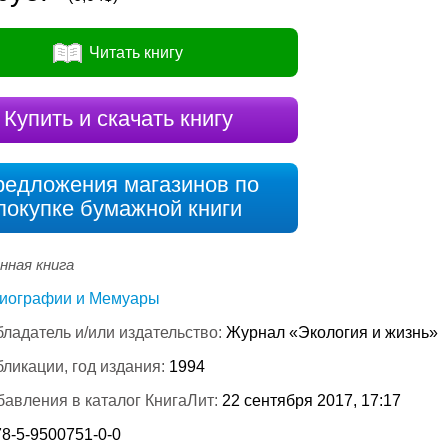
Читать книгу
Купить и скачать книгу
редложения магазинов по
покупке бумажной книги
нная книга
иографии и Мемуары
ладатель и/или издательство:
Журнал «Экология и жизнь»
бликации, год издания:
1994
бавления в каталог КнигаЛит:
22 сентября 2017, 17:17
78-5-9500751-0-0