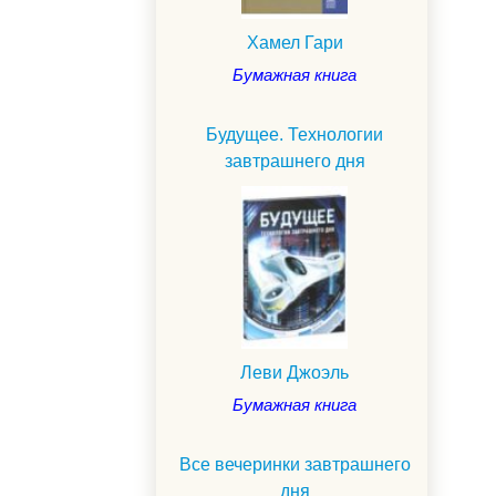
Хамел Гари
Бумажная книга
Будущее. Технологии
завтрашнего дня
Леви Джоэль
Бумажная книга
Все вечеринки завтрашнего
дня