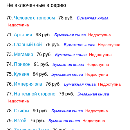
Не включенные в серию
70.
Человек с топором
78 руб.
Бумажная книга
Недоступна
71.
Артания
98 руб.
Бумажная книга
Недоступна
72.
Главный бой
78 руб.
Бумажная книга
Недоступна
73.
Мегамир
76 руб.
Бумажная книга
Недоступна
74.
Придон
91 руб.
Бумажная книга
Недоступна
75.
Куявия
84 руб.
Бумажная книга
Недоступна
76.
Империя зла
76 руб.
Бумажная книга
Недоступна
77.
На темной стороне
76 руб.
Бумажная книга
Недоступна
78.
Скифы
90 руб.
Бумажная книга
Недоступна
79.
Изгой
76 руб.
Бумажная книга
Недоступна