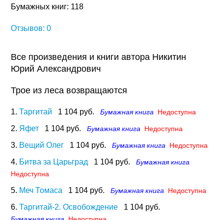
Бумажных книг: 118
Отзывов: 0
Все произведения и книги автора Никитин
Юрий Александрович
Трое из леса возвращаются
1.
Таргитай
1 104 руб.
Бумажная книга
Недоступна
2.
Яфет
1 104 руб.
Бумажная книга
Недоступна
3.
Вещий Олег
1 104 руб.
Бумажная книга
Недоступна
4.
Битва за Царьград
1 104 руб.
Бумажная книга
Недоступна
5.
Меч Томаса
1 104 руб.
Бумажная книга
Недоступна
6.
Таргитай-2. Освобождение
1 104 руб.
Бумажная книга
Недоступна