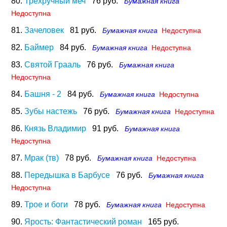
80.
Трехручный меч
76 руб.
Бумажная книга
Недоступна
81.
Зачеловек
81 руб.
Бумажная книга
Недоступна
82.
Баймер
84 руб.
Бумажная книга
Недоступна
83.
Святой Грааль
76 руб.
Бумажная книга
Недоступна
84.
Башня - 2
84 руб.
Бумажная книга
Недоступна
85.
Зубы настежь
76 руб.
Бумажная книга
Недоступна
86.
Князь Владимир
91 руб.
Бумажная книга
Недоступна
87.
Мрак (тв)
78 руб.
Бумажная книга
Недоступна
88.
Передышка в Барбусе
76 руб.
Бумажная книга
Недоступна
89.
Трое и боги
78 руб.
Бумажная книга
Недоступна
90.
Ярость: Фантастический роман
165 руб.