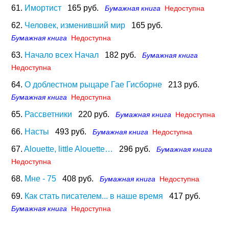
61.
Имортист
165 руб.
Бумажная книга
Недоступна
62.
Человек, изменивший мир
165 руб.
Бумажная книга
Недоступна
63.
Начало всех Начал
182 руб.
Бумажная книга
Недоступна
64.
О доблестном рыцаре Гае Гисборне
213 руб.
Бумажная книга
Недоступна
65.
Рассветники
220 руб.
Бумажная книга
Недоступна
66.
Насты
493 руб.
Бумажная книга
Недоступна
67.
Alouette, little Alouette…
296 руб.
Бумажная книга
Недоступна
68.
Мне - 75
408 руб.
Бумажная книга
Недоступна
69.
Как стать писателем... в наше время
417 руб.
Бумажная книга
Недоступна