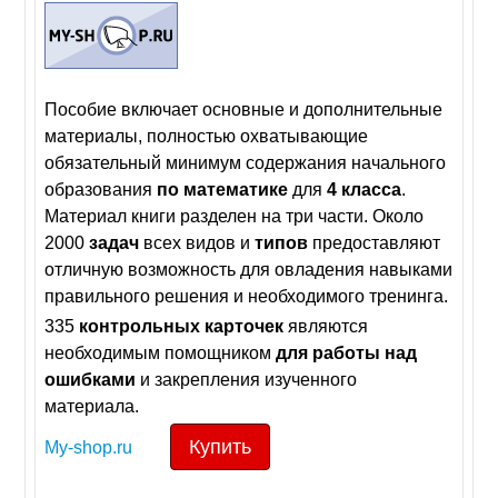
Пособие включает основные и дополнительные
материалы, полностью охватывающие
обязательный минимум содержания начального
образования
по
математике
для
4
класса
.
Материал книги разделен на три части. Около
2000
задач
всех видов и
типов
предоставляют
отличную возможность для овладения навыками
правильного решения и необходимого тренинга.
335
контрольных
карточек
являются
необходимым помощником
для
работы
над
ошибками
и закрепления изученного
материала.
Купить
My-shop.ru