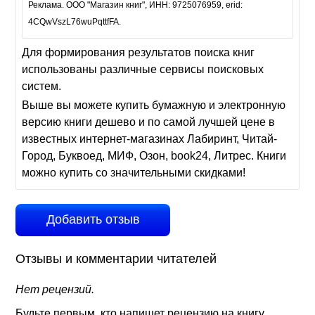
Реклама. ООО "Магазин книг", ИНН: 9725076959, erid:
4CQwVszL76wuPqttfFA.
Для формирования результатов поиска книг
использованы различные сервисы поисковых
систем.
Выше вы можете купить бумажную и электронную
версию книги дешево и по самой лучшей цене в
известных интернет-магазинах Лабиринт, Читай-
Город, Буквоед, МИФ, Озон, book24, Литрес. Книги
можно купить со значительными скидками!
Добавить отзыв
Отзывы и комментарии читателей
Нет рецензий.
Будьте первым, кто напишет рецензию на книгу