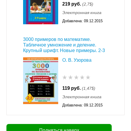
219 руб.
(2,7$)
Электронная книга
Добавлена:
09.12.2015
11:55
3000 примеров по математике.
Табличное умножение и деление.
Крупный шрифт. Новые примеры. 2-3
классы
О. В. Узорова
119 руб.
(1,47$)
Электронная книга
Добавлена:
09.12.2015
11:55
Подняться наверх